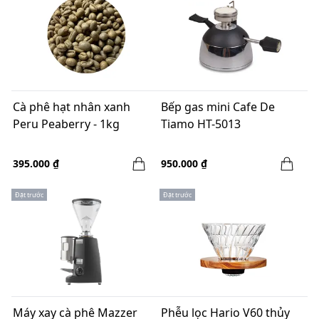
Cà phê hạt nhân xanh
Bếp gas mini Cafe De
Peru Peaberry - 1kg
Tiamo HT-5013
395.000 ₫
950.000 ₫
Đặt trước
Đặt trước
Máy xay cà phê Mazzer
Phễu lọc Hario V60 thủy