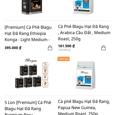
Cà Phê Blagu Hạt Đã Rang
[Premium] Cà Phê Blagu
, Arabica Cầu Đất , Medium
Hạt Đã Rang Ethiopia
Roast, 250g
Konga - Light Medium -
250g
161.500 ₫
395.000 ₫
170.000 ₫
Giảm giá
Cà phê Blagu Hạt Đã Rang,
5 Lon [Premium] Cà Phê
Papua New Guinea,
Blagu Hạt Đã Rang
Medium Roast, 250g
Premium Peru