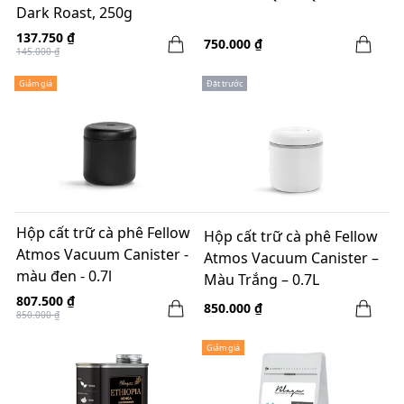
Dark Roast, 250g
137.750 ₫
750.000 ₫
145.000 ₫
Giảm giá
Đặt trước
Hộp cất trữ cà phê Fellow
Hộp cất trữ cà phê Fellow
Atmos Vacuum Canister -
Atmos Vacuum Canister –
màu đen - 0.7l
Màu Trắng – 0.7L
807.500 ₫
850.000 ₫
850.000 ₫
Giảm giá