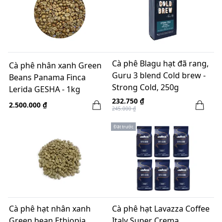
Cà phê Blagu hạt đã rang,
Cà phê nhân xanh Green
Guru 3 blend Cold brew -
Beans Panama Finca
Strong Cold, 250g
Lerida GESHA - 1kg
232.750 ₫
2.500.000 ₫
245.000 ₫
Đặt trước
Cà phê hạt nhân xanh
Cà phê hạt Lavazza Coffee
Green bean Ethiopia
Italy Super Crema