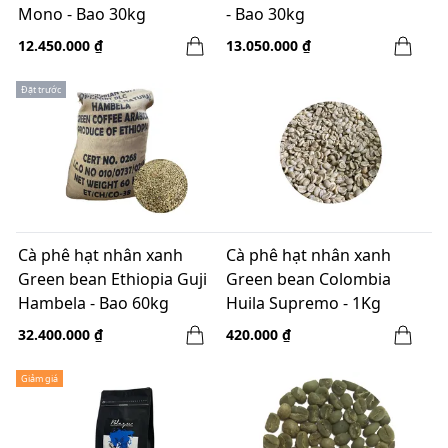
Mono - Bao 30kg
- Bao 30kg
12.450.000 ₫
13.050.000 ₫
Đặt trước
Cà phê hạt nhân xanh
Cà phê hạt nhân xanh
Green bean Ethiopia Guji
Green bean Colombia
Hambela - Bao 60kg
Huila Supremo - 1Kg
32.400.000 ₫
420.000 ₫
Giảm giá