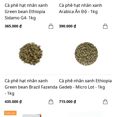
Cà phê hạt nhân xanh
Cà phê hạt nhân xanh
Green bean Ethiopia
Arabica Ấn Độ - 1kg
Sidamo G4- 1kg
365.000 ₫
390.000 ₫
Cà phê hạt nhân xanh
Cà phê nhân xanh Ethiopia
Green bean Brazil Fazenda
Gedeb - Micro Lot - 1kg
- 1kg
435.000 ₫
715.000 ₫
Giảm giá