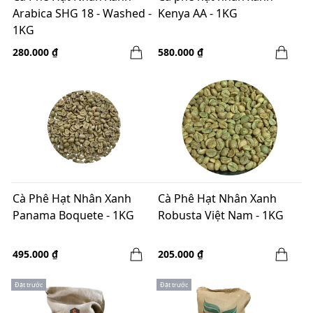
Arabica SHG 18 - Washed -
Kenya AA - 1KG
1KG
280.000 ₫
580.000 ₫
Cà Phê Hạt Nhân Xanh
Cà Phê Hạt Nhân Xanh
Panama Boquete - 1KG
Robusta Việt Nam - 1KG
495.000 ₫
205.000 ₫
Đặt trước
Đặt trước