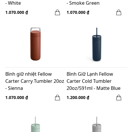
- White
- Smoke Green
1.070.000 ₫
1.070.000 ₫
Bình giữ nhiệt Fellow
Bình Giữ Lạnh Fellow
Carter Carry Tumbler 20oz
Carter Cold Tumbler
- Sienna
20oz/591ml - Matte Blue
Stone
1.070.000 ₫
1.200.000 ₫