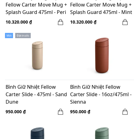
Fellow Carter Move Mug +
Fellow Carter Move Mug +
Splash Guard 475ml - Peri
Splash Guard 475ml - Mint
Twinkle
Chip
10.320.000 ₫
10.320.000 ₫
Mới
Đặt trước
Bình Giữ Nhiệt Fellow
Bình Giữ Nhiệt Fellow
Carter Slide - 475ml - Sand
Carter Slide - 16oz/475ml -
Dune
Sienna
950.000 ₫
950.000 ₫