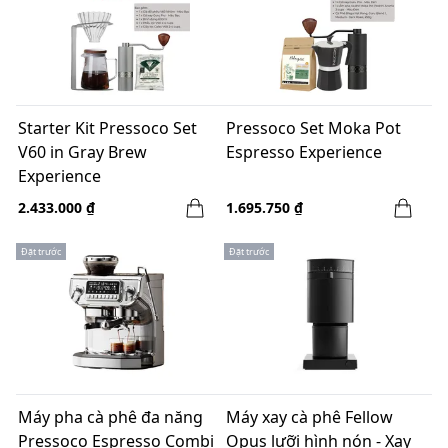
Starter Kit Pressoco Set
Pressoco Set Moka Pot
V60 in Gray Brew
Espresso Experience
Experience
2.433.000 ₫
1.695.750 ₫
Đặt trước
Đặt trước
Máy pha cà phê đa năng
Máy xay cà phê Fellow
Pressoco Espresso Combi
Opus lưỡi hình nón - Xay