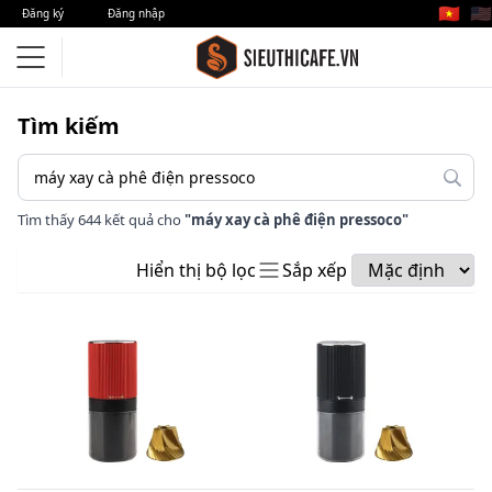
🇻🇳
🇺🇸
Đăng ký
Đăng nhập
Tìm kiếm
Tìm thấy 644 kết quả cho
"máy xay cà phê điện pressoco"
Hiển thị bộ lọc
Sắp xếp