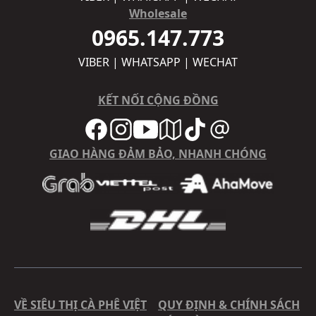
Wholesale
0965.147.773
VIBER | WHATSAPP | WECHAT
KẾT NỐI CỘNG ĐỒNG
GIAO HÀNG ĐẢM BẢO, NHANH CHÓNG
VỀ SIÊU THỊ CÀ PHÊ VIỆT
QUY ĐỊNH & CHÍNH SÁCH