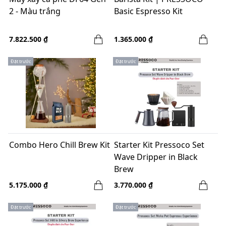
2 - Màu trắng
Basic Espresso Kit
7.822.500 ₫
1.365.000 ₫
Đặt trước
Đặt trước
Combo Hero Chill Brew Kit
Starter Kit Pressoco Set
Wave Dripper in Black
Brew
5.175.000 ₫
3.770.000 ₫
Đặt trước
Đặt trước