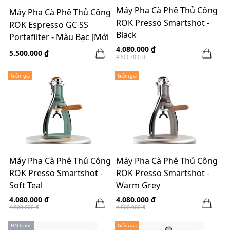
Máy Pha Cà Phê Thủ Công
Máy Pha Cà Phê Thủ Công
ROK Presso Smartshot -
ROK Espresso GC SS
Black
Portafilter - Màu Bạc [Mới
2023]
4.080.000 ₫
5.500.000 ₫
4.800.000 ₫
Giảm giá
Giảm giá
Máy Pha Cà Phê Thủ Công
Máy Pha Cà Phê Thủ Công
ROK Presso Smartshot -
ROK Presso Smartshot -
Soft Teal
Warm Grey
4.080.000 ₫
4.080.000 ₫
4.800.000 ₫
4.800.000 ₫
Đặt trước
Giảm giá