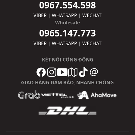
0967.554.598
VIBER | WHATSAPP | WECHAT
Wholesale
0965.147.773
VIBER | WHATSAPP | WECHAT
KẾT NỐI CỘNG ĐỒNG
GIAO HÀNG ĐẢM BẢO, NHANH CHÓNG