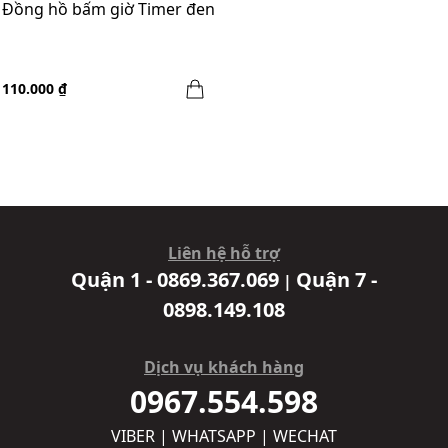
Đồng hồ bấm giờ Timer đen
110.000 ₫
Liên hệ hỗ trợ
Quận 1 - 0869.367.069
Quận 7 -
|
0898.149.108
Dịch vụ khách hàng
0967.554.598
VIBER | WHATSAPP | WECHAT