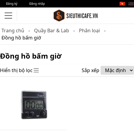
🇻🇳
🇺🇸
Đăng ký
Đăng nhập
Trang chủ
Quầy Bar & Lab
Phân loại
Đồng hồ bấm giờ
Đồng hồ bấm giờ
Hiển thị bộ lọc
Sắp xếp