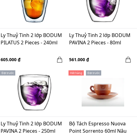
Ly Thuỷ Tinh 2 lớp BODUM
Ly Thuỷ Tinh 2 lớp BODUM
PILATUS 2 Pieces - 240ml
PAVINA 2 Pieces - 80ml
605.000 ₫
561.000 ₫
Đặt trước
Hết hàng
Đặt trước
Ly Thuỷ Tinh 2 lớp BODUM
Bộ Tách Espresso Nuova
PAVINA 2 Pieces - 250ml
Point Sorrento 60ml Nâu