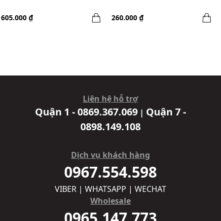
605.000 ₫
260.000 ₫
Liên hệ hỗ trợ
Quận 1 - 0869.367.069
Quận 7 -
|
0898.149.108
Dịch vụ khách hàng
0967.554.598
VIBER | WHATSAPP | WECHAT
Wholesale
0965.147.773