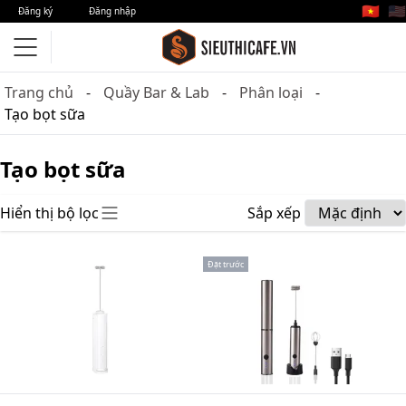
🇻🇳
🇺🇸
Đăng ký
Đăng nhập
Trang chủ
Quầy Bar & Lab
Phân loại
Tạo bọt sữa
Tạo bọt sữa
Hiển thị bộ lọc
Sắp xếp
Đặt trước