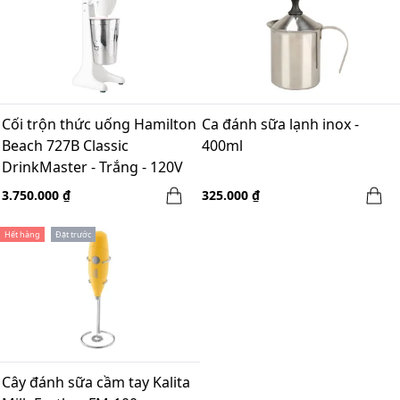
Cối trộn thức uống Hamilton
Ca đánh sữa lạnh inox -
Beach 727B Classic
400ml
DrinkMaster - Trắng - 120V
3.750.000 ₫
325.000 ₫
Hết hàng
Đặt trước
Cây đánh sữa cầm tay Kalita