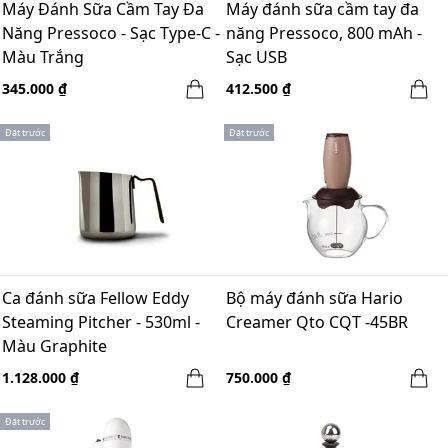
Máy Đánh Sữa Cầm Tay Đa
Máy đánh sữa cầm tay đa
Năng Pressoco - Sạc Type-C -
năng Pressoco, 800 mAh -
Màu Trắng
Sạc USB
345.000 ₫
412.500 ₫
Đặt trước
Đặt trước
Ca đánh sữa Fellow Eddy
Bộ máy đánh sữa Hario
Steaming Pitcher - 530ml -
Creamer Qto CQT -45BR
Màu Graphite
1.128.000 ₫
750.000 ₫
Đặt trước