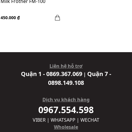
Milk Frother FM-100
450.000 ₫
Liên hệ hỗ trợ
Quận 1 - 0869.367.069
Quận 7 -
|
0898.149.108
Dịch vụ khách hàng
0967.554.598
VIBER | WHATSAPP | WECHAT
Wholesale