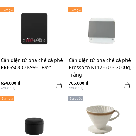
Giảm giá
Giảm giá
Cân điện tử pha chế cà phê
Cân điện tử pha chế cà phê
PRESSOCO K99E - Đen
Pressoco K112E (0.3-2000g) -
Trắng
624.000 ₫
765.000 ₫
780.000 ₫
850.000 ₫
Giảm giá
Đặt trước