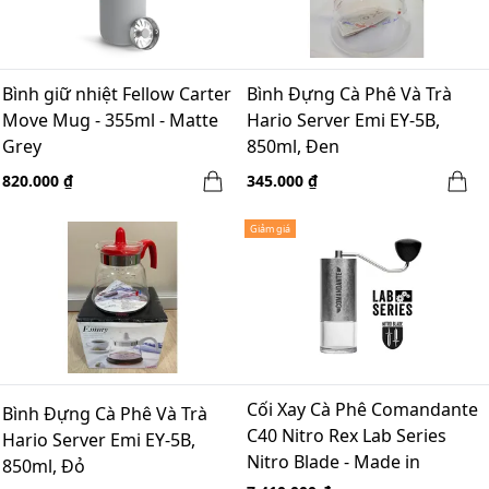
Bình giữ nhiệt Fellow Carter
Bình Đựng Cà Phê Và Trà
Move Mug - 355ml - Matte
Hario Server Emi EY-5B,
Grey
850ml, Đen
820.000 ₫
345.000 ₫
Giảm giá
Cối Xay Cà Phê Comandante
Bình Đựng Cà Phê Và Trà
C40 Nitro Rex Lab Series
Hario Server Emi EY-5B,
Nitro Blade - Made in
850ml, Đỏ
Germany