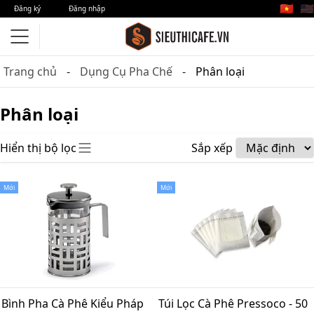
🇻🇳
🇺🇸
Đăng ký
Đăng nhập
Trang chủ
Dụng Cụ Pha Chế
Phân loại
Phân loại
Hiển thị bộ lọc
Sắp xếp
Mới
Mới
Bình Pha Cà Phê Kiểu Pháp
Túi Lọc Cà Phê Pressoco - 50