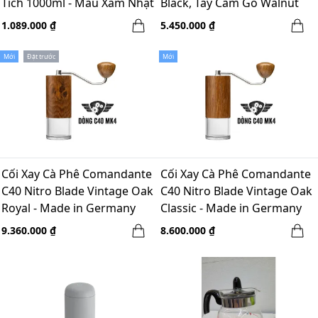
Tích 1000ml - Màu Xám Nhạt
Black, Tay Cầm Gỗ Walnut
1.089.000 ₫
5.450.000 ₫
Mới
Đặt trước
Mới
Cối Xay Cà Phê Comandante
Cối Xay Cà Phê Comandante
C40 Nitro Blade Vintage Oak
C40 Nitro Blade Vintage Oak
Royal - Made in Germany
Classic - Made in Germany
9.360.000 ₫
8.600.000 ₫