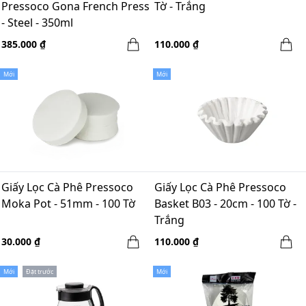
Pressoco Gona French Press
Tờ - Trắng
- Steel - 350ml
385.000 ₫
110.000 ₫
Mới
Mới
Giấy Lọc Cà Phê Pressoco
Giấy Lọc Cà Phê Pressoco
Moka Pot - 51mm - 100 Tờ
Basket B03 - 20cm - 100 Tờ -
Trắng
30.000 ₫
110.000 ₫
Mới
Đặt trước
Mới