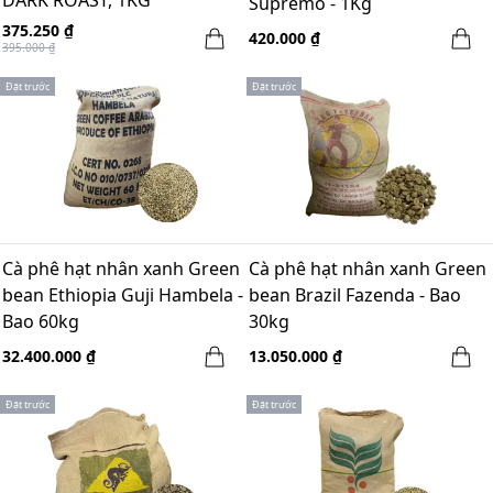
Supremo - 1Kg
375.250 ₫
420.000 ₫
395.000 ₫
Đặt trước
Đặt trước
Cà phê hạt nhân xanh Green
Cà phê hạt nhân xanh Green
bean Ethiopia Guji Hambela -
bean Brazil Fazenda - Bao
Bao 60kg
30kg
32.400.000 ₫
13.050.000 ₫
Đặt trước
Đặt trước