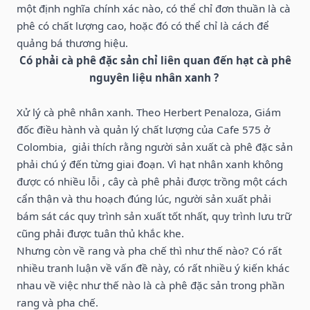
một định nghĩa chính xác nào, có thể chỉ đơn thuần là cà
phê có chất lượng cao, hoặc đó có thể chỉ là cách để
quảng bá thương hiệu.
Có phải cà phê đặc sản chỉ liên quan đến hạt cà phê
nguyên liệu nhân xanh ?
Xử lý cà phê nhân xanh. Theo Herbert Penaloza, Giám
đốc điều hành và quản lý chất lượng của Cafe 575 ở
Colombia, giải thích rằng người sản xuất cà phê đặc sản
phải chú ý đến từng giai đoạn. Vì hạt nhân xanh không
được có nhiều lỗi , cây cà phê phải được trồng một cách
cẩn thận và thu hoạch đúng lúc, người sản xuất phải
bám sát các quy trình sản xuất tốt nhất, quy trình lưu trữ
cũng phải được tuân thủ khắc khe.
Nhưng còn về rang và pha chế thì như thế nào? Có rất
nhiều tranh luận về vấn đề này, có rất nhiều ý kiến khác
nhau về việc như thế nào là cà phê đặc sản trong phần
rang và pha chế.