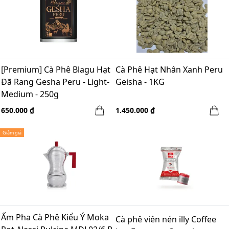
[Premium] Cà Phê Blagu Hạt
Cà Phê Hạt Nhân Xanh Peru
Đã Rang Gesha Peru - Light-
Geisha - 1KG
Medium - 250g
650.000 ₫
1.450.000 ₫
Giảm giá
Ấm Pha Cà Phê Kiểu Ý Moka
Cà phê viên nén illy Coffee