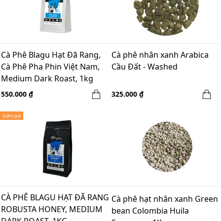
Cà Phê Blagu Hạt Đã Rang,
Cà phê nhân xanh Arabica
Cà Phê Pha Phin Việt Nam,
Cầu Đất - Washed
Medium Dark Roast, 1kg
550.000 ₫
325.000 ₫
Giảm giá
CÀ PHÊ BLAGU HẠT ĐÃ RANG
Cà phê hạt nhân xanh Green
ROBUSTA HONEY, MEDIUM
bean Colombia Huila
DARK ROAST, 1KG