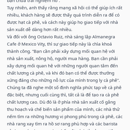
bạn chưa trải nghiệm nó”.
Tuy nhiên, anh thấy rằng mạng xã hội có thể giúp ích rất
nhiều, khách hàng sẽ được thấy quá trình diễn ra để có
được hạt cà phê, và cách này giúp họ giao tiếp với nhà
sản xuất dễ dàng hơn rất nhiều.
Và đối với ông Octavio Ruiz, nhà sáng lập Almanegra
Cafe ở Mexico Vity, thì sự giao tiếp này là chìa khoá
thành công. “Bạn cần phải xây dựng mối quan hệ với
nhà sản xuất, nông hộ, người mua hàng. Bạn cần phải
xây dựng mối quan hệ với những người quan tâm đến
chất lượng cà phê, và khi đó bạn có thể được thưởng
xứng đáng cho những nỗ lực của mình trong ly cà phê”.
Chúng ta đã nghe một số định nghĩa phức tạp về cà phê
đặc biệt, nhưng cuối cùng thì, tất cả là để tạo ra cà phê
chất lượng cao. Dù đó là ở phía nhà sản xuất cố gắng
thu hoạch và chế biến sản phẩm của mình, các nhà thử
nếm tìm ra những hương vị phong phú trong cà phê, các
nhà rang xay tìm ra hồ sơ rang phù hợp và các barista