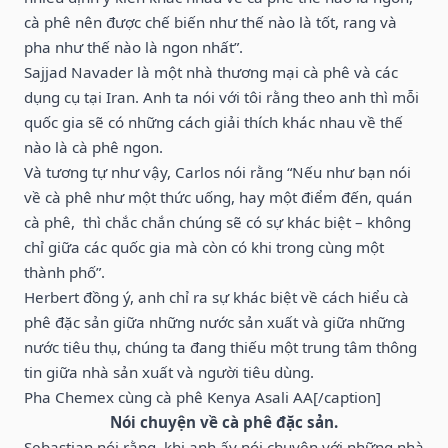
cà phê nên được chế biến như thế nào là tốt, rang và
pha như thế nào là ngon nhất”.
Sajjad Navader là một nhà thương mại cà phê và các
dụng cụ tại Iran. Anh ta nói với tôi rằng theo anh thì mỗi
quốc gia sẽ có những cách giải thích khác nhau về thế
nào là cà phê ngon.
Và tương tự như vậy, Carlos nói rằng “Nếu như bạn nói
về cà phê như một thức uống, hay một điểm đến, quán
cà phê, thì chắc chắn chúng sẽ có sự khác biệt – không
chỉ giữa các quốc gia mà còn có khi trong cùng một
thành phố”.
Herbert đồng ý, anh chỉ ra sự khác biệt về cách hiểu cà
phê đặc sản giữa những nước sản xuất và giữa những
nước tiêu thụ, chúng ta đang thiếu một trung tâm thông
tin giữa nhà sản xuất và người tiêu dùng.
Pha Chemex cùng cà phê Kenya Asali AA[/caption]
Nói chuyện về cà phê đặc sản.
Sebastian nói rằng, khi anh ấy nói chuyện với những nhà