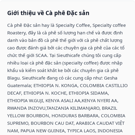
Giới thiệu về Cà phê Đặc sản
Cà phê Đặc sản hay là Specialty Coffee, Specialty coffee
Roastery, đây là cà phê số lượng hạn chế và được định
danh vào bản đồ cà phê thế giới với cà phê chất lượng
cao được đánh giá bởi các chuyên gia cà phê của các tổ
chức thế giới SCAA. Tại Sieuthicafe chúng tôi cung cấp
nhiều loại cà phê đặc sản (specialty coffee) được nhập
khẩu và kiểm soát khắt ke bởi các chuyên gia cà phê
Blagu. Sieuthicafe đang có các cung cấp như: Gesha
Guatemala; ETHIOPIA N. KONGA, COLOMBIA CASTILLIO
DECAF, ETHIOPIA N. KOCHE, ETHIOPIA SIDAMA,
ETHIOPIA W.GUJI, KENYA ASALI AA,KENYA NYERI AA,
RWANDA INZOVU,TANZANIA KILIMANJARO, BRAZIL
YELLOW BOURBON, HONDURAS BARBARA, COLOMBIA
SUPREMO, BOURBON CAU DAT, ARABICA CAUDAT VIỆT
NAM, PAPUA NEW GUINEA, TYPICA LAOS, INDONESIA