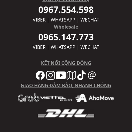
0967.554.598
VIBER | WHATSAPP | WECHAT
Wholesale
0965.147.773
VIBER | WHATSAPP | WECHAT
KẾT NỐI CỘNG ĐỒNG
GIAO HÀNG ĐẢM BẢO, NHANH CHÓNG