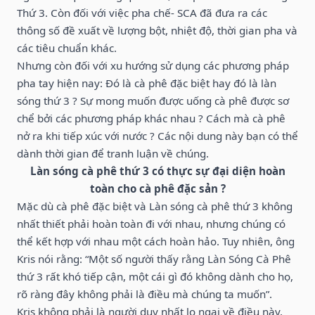
Thứ 3. Còn đối với việc pha chế- SCA đã đưa ra các
thông số đề xuất về lượng bột, nhiệt độ, thời gian pha và
các tiêu chuẩn khác.
Nhưng còn đối với xu hướng sử dụng các phương pháp
pha tay hiện nay: Đó là cà phê đặc biệt hay đó là làn
sóng thứ 3 ? Sự mong muốn được uống cà phê được sơ
chể bởi các phương pháp khác nhau ? Cách mà cà phê
nở ra khi tiếp xúc với nước ? Các nội dung này bạn có thể
dành thời gian để tranh luận về chúng.
Làn sóng cà phê thứ 3 có thực sự đại diện hoàn
toàn cho cà phê đặc sản ?
Mặc dù cà phê đặc biệt và Làn sóng cà phê thứ 3 không
nhất thiết phải hoàn toàn đi với nhau, nhưng chúng có
thể kết hợp với nhau một cách hoàn hảo. Tuy nhiên, ông
Kris nói rằng: “Một số người thấy rằng Làn Sóng Cà Phê
thứ 3 rất khó tiếp cận, một cái gì đó không dành cho họ,
rõ ràng đây không phải là điều mà chúng ta muốn”.
Kris không phải là người duy nhất lo ngại về điều này,