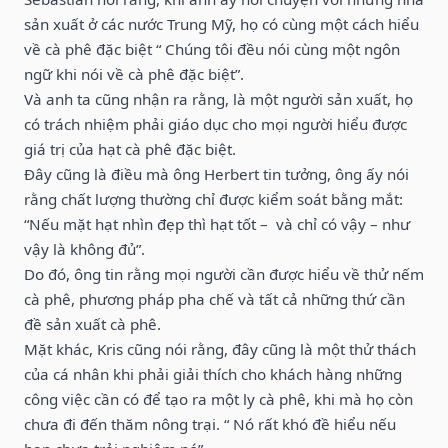
sản xuất ở các nước Trung Mỹ, họ có cùng một cách hiểu
về cà phê đặc biệt “ Chúng tôi đều nói cùng một ngôn
ngữ khi nói về cà phê đặc biệt”.
Và anh ta cũng nhận ra rằng, là một người sản xuất, họ
có trách nhiệm phải giáo dục cho mọi người hiểu được
giá trị của hạt cà phê đặc biệt.
Đây cũng là điều mà ông Herbert tin tưởng, ông ấy nói
rằng chất lượng thường chỉ được kiểm soát bằng mắt:
“Nếu mặt hạt nhìn đẹp thì hạt tốt – và chỉ có vậy – như
vậy là không đủ”.
Do đó, ông tin rằng mọi người cần được hiểu về thử nếm
cà phê, phương pháp pha chế và tất cả những thứ cần
đề sản xuất cà phê.
Mặt khác, Kris cũng nói rằng, đây cũng là một thử thách
của cá nhân khi phải giải thích cho khách hàng những
công việc cần có để tạo ra một ly cà phê, khi mà họ còn
chưa đi đến thăm nông trại. “ Nó rất khó đề hiểu nếu