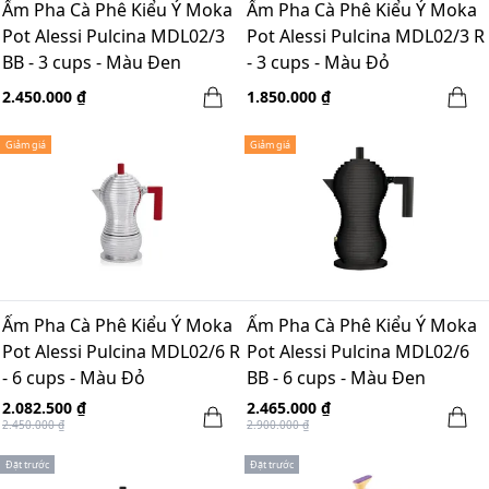
Ấm Pha Cà Phê Kiểu Ý Moka
Ấm Pha Cà Phê Kiểu Ý Moka
Pot Alessi Pulcina MDL02/3
Pot Alessi Pulcina MDL02/3 R
BB - 3 cups - Màu Đen
- 3 cups - Màu Đỏ
2.450.000 ₫
1.850.000 ₫
Giảm giá
Giảm giá
Ấm Pha Cà Phê Kiểu Ý Moka
Ấm Pha Cà Phê Kiểu Ý Moka
Pot Alessi Pulcina MDL02/6 R
Pot Alessi Pulcina MDL02/6
- 6 cups - Màu Đỏ
BB - 6 cups - Màu Đen
2.082.500 ₫
2.465.000 ₫
2.450.000 ₫
2.900.000 ₫
Đặt trước
Đặt trước