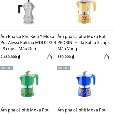
Ấm Pha Cà Phê Kiểu Ý Moka
Ấm pha cà phê Moka Pot
Pot Alessi Pulcina MDL02/3 B
PEDRINI Frida Kahlo 3 cups -
- 3 cups - Màu Đen
Màu Vàng
2.450.000 ₫
550.000 ₫
Đặt trước
Đặt trước
Ấm pha cà phê Moka Pot
Ấm pha cà phê Moka Pot