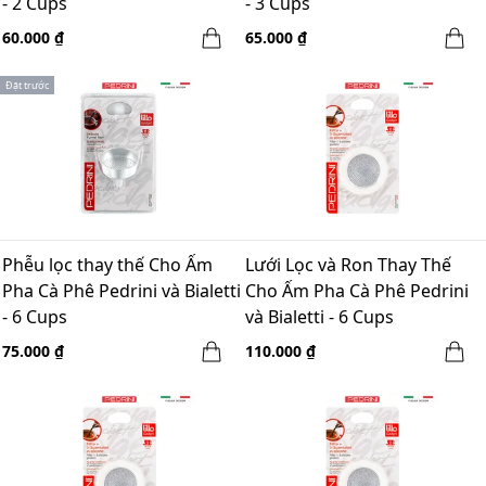
- 2 Cups
- 3 Cups
60.000 ₫
65.000 ₫
Đặt trước
Phễu lọc thay thế Cho Ấm
Lưới Lọc và Ron Thay Thế
Pha Cà Phê Pedrini và Bialetti
Cho Ấm Pha Cà Phê Pedrini
- 6 Cups
và Bialetti - 6 Cups
75.000 ₫
110.000 ₫