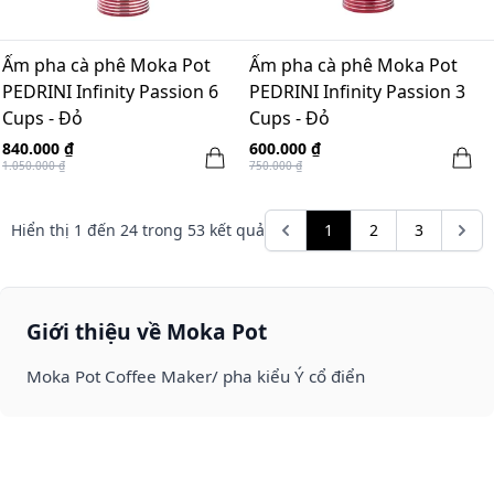
Ấm pha cà phê Moka Pot
Ấm pha cà phê Moka Pot
PEDRINI Infinity Passion 6
PEDRINI Infinity Passion 3
Cups - Đỏ
Cups - Đỏ
840.000 ₫
600.000 ₫
1.050.000 ₫
750.000 ₫
Hiển thị
1
đến
24
trong
53
kết quả
1
2
3
Giới thiệu về Moka Pot
Moka Pot Coffee Maker/ pha kiểu Ý cổ điển