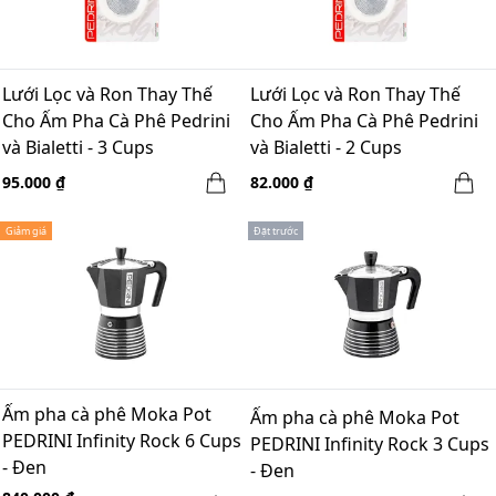
Lưới Lọc và Ron Thay Thế
Lưới Lọc và Ron Thay Thế
Cho Ấm Pha Cà Phê Pedrini
Cho Ấm Pha Cà Phê Pedrini
và Bialetti - 3 Cups
và Bialetti - 2 Cups
95.000 ₫
82.000 ₫
Giảm giá
Đặt trước
Ấm pha cà phê Moka Pot
Ấm pha cà phê Moka Pot
PEDRINI Infinity Rock 6 Cups
PEDRINI Infinity Rock 3 Cups
- Đen
- Đen