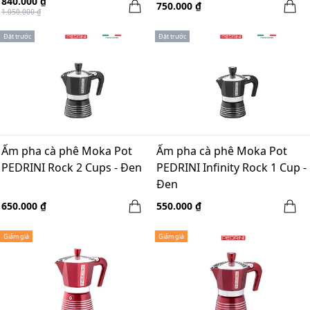
840.000 ₫
750.000 ₫
1.050.000 ₫
Đặt trước
Đặt trước
Ấm pha cà phê Moka Pot
Ấm pha cà phê Moka Pot
PEDRINI Rock 2 Cups - Đen
PEDRINI Infinity Rock 1 Cup -
Đen
650.000 ₫
550.000 ₫
Giảm giá
Giảm giá