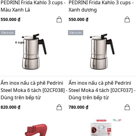
PEDRINI Frida Kahlo 3 cups -
PEDRINI Frida Kahlo 3 cups -
Màu Xanh Lá
Xanh dương
550.000 ₫
550.000 ₫
Đặt trước
Đặt trước
Ấm inox nấu cà phê Pedrini
Ấm inox nấu cà phê Pedrini
Steel Moka 6 tách [02CF038] -
Steel Moka 4 tách [02CF037] -
Dùng trên bếp từ
Dùng trên bếp từ
820.000 ₫
780.000 ₫