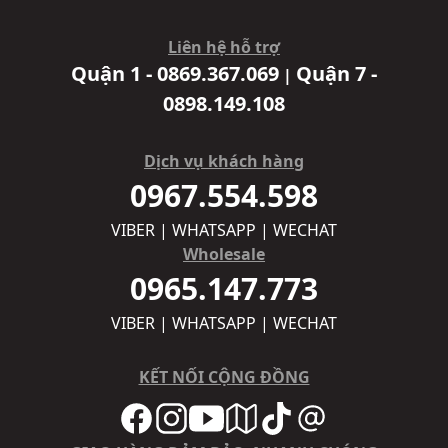
Liên hệ hỗ trợ
Quận 1 - 0869.367.069
Quận 7 -
|
0898.149.108
Dịch vụ khách hàng
0967.554.598
VIBER | WHATSAPP | WECHAT
Wholesale
0965.147.773
VIBER | WHATSAPP | WECHAT
KẾT NỐI CỘNG ĐỒNG