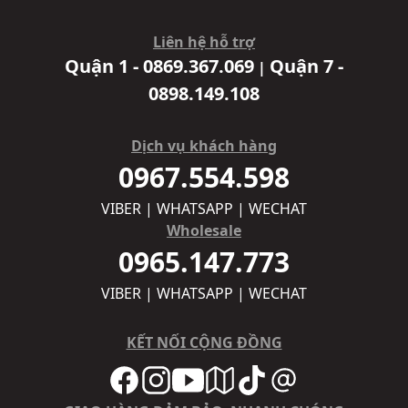
Liên hệ hỗ trợ
Quận 1 - 0869.367.069
Quận 7 -
|
0898.149.108
Dịch vụ khách hàng
0967.554.598
VIBER | WHATSAPP | WECHAT
Wholesale
0965.147.773
VIBER | WHATSAPP | WECHAT
KẾT NỐI CỘNG ĐỒNG