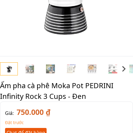
Ấm pha cà phê Moka Pot PEDRINI
Infinity Rock 3 Cups - Đen
750.000 ₫
Giá:
Đặt trước
Chat để đặt hàng