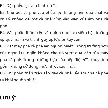
B2: Đặt phễu lọc vào bình nước.
B3: Cho bột cà phê vào phễu lọc, không nén quá chặt và
chú ý không để bột cà phê dính vào viền của ấm pha cà
phê.
B4: Vặn phần thân trên vào bình nước và siết chặt, không
ép quá mạnh và tránh gây áp lực lên tay cầm.
B5: Đặt máy pha cà phê lên nguồn nhiệt. Trong trường hợp
của ngọn lửa, ngăn không cho nó vượt qua viền của máy
pha cà phê. Trong trường hợp của bếp điện/đĩa thủy tinh
gốm, không sử dụng mức nhiệt cao nhất.
B6: Khi phần thân trên sắp đầy cà phê, lấy ấm pha cà phê
ra khỏi nguồn nhiệt.
Lưu ý: