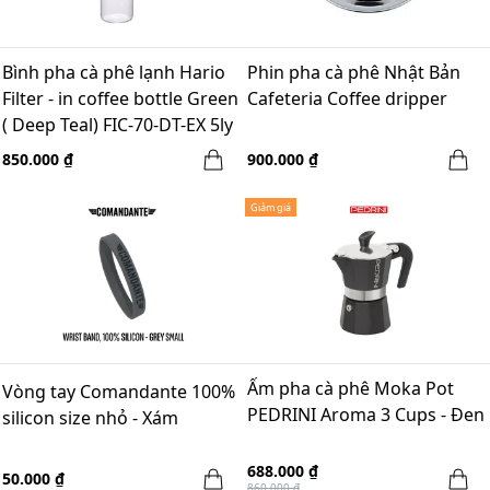
Bình pha cà phê lạnh Hario
Phin pha cà phê Nhật Bản
Filter - in coffee bottle Green
Cafeteria Coffee dripper
( Deep Teal) FIC-70-DT-EX 5ly
850.000 ₫
900.000 ₫
Giảm giá
Ấm pha cà phê Moka Pot
Vòng tay Comandante 100%
PEDRINI Aroma 3 Cups - Đen
silicon size nhỏ - Xám
688.000 ₫
50.000 ₫
860.000 ₫