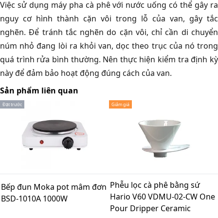
Việc sử dụng máy pha cà phê với nước uống có thể gây ra
nguy cơ hình thành cặn vôi trong lỗ của van, gây tắc
nghẽn. Để tránh tắc nghẽn do cặn vôi, chỉ cần di chuyển
núm nhỏ đang lòi ra khỏi van, dọc theo trục của nó trong
quá trình rửa bình thường. Nên thực hiện kiểm tra định kỳ
này để đảm bảo hoạt động đúng cách của van.
Sản phẩm liên quan
Đặt trước
Giảm giá
Phễu lọc cà phê bằng sứ
Bếp đun Moka pot mâm đơn
Hario V60 VDMU-02-CW One
BSD-1010A 1000W
Pour Dripper Ceramic