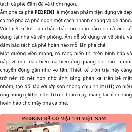
tách cà phê đậm đà và thơm ngon.
Ấm pha cà phê
PEDRINI
là một sản phẩm tiện dụng và đẹp
có thể pha cà phê ngon một cách nhanh chóng và dễ dàng.
Với thiết kế kết cấu chắc chắn, nó hoàn hảo cho cả việc sử
dụng tại nhà và văn phòng. Ấm dễ sử dụng và vệ sinh, và
đảm bảo tách cà phê hoàn hảo mỗi lần pha chế.
Một đường viền mỏng, rõ ràng hiển thị trên bình hấp và
nắp, vẽ một dấu hiệu mà hiệu ứng quang học tạo ra một
chuyển động gần như vô tận. Thiết kế tròn trịa này càng
trở nên rõ nét hơn nhờ ánh sáng phản xạ trên bề mặt
nhôm, tạo đối lập với lớp sơn chống chịu nhiệt (HT) có hiệu
ứng bóng (glitter effect) trên thân máy, mang lại hình dáng
hoàn hảo cho máy pha cà phê.