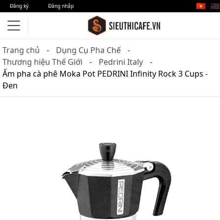
🇻🇳
🇺🇸
Đăng ký
Đăng nhập
Trang chủ
Dụng Cụ Pha Chế
Thương hiệu Thế Giới
Pedrini Italy
Ấm pha cà phê Moka Pot PEDRINI Infinity Rock 3 Cups -
Đen