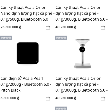
Cân kỹ thuật Acaia Orion
Cân kỹ thuật Acaia Orion
Nano định lượng hạt cà phê -
định lượng hạt cà phê -
0,1g/500g, Bluetoooth 5.0
0,1g/3000g, Bluetoooth 5.0 -
Màu Trắng
25.500.000 ₫
40.250.000 ₫
Đặt trước
Đặt trước
Cân điện tử Acaia Pearl
Cân kỹ thuật Acaia Orion
0,1g/2000g - Bluetooth 5.0 -
định lượng hạt cà phê -
Pitch Black
0,1g/3000g, Bluetoooth 5.0 -
Space Gray
5.300.000 ₫
40.250.000 ₫
Đặt trước