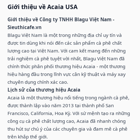
Giới thiệu về Acaia USA
Giới thiệu về Công ty TNHH Blagu Việt Nam -
Sieuthicafe.vn
Blagu Việt Nam là một trong những địa chỉ uy tín và
được tin dùng khi nói đến các sản phẩm cà phê chất
lượng cao tại Việt Nam. Với cam kết mang đến những
trải nghiệm cà phê tuyệt vời nhất, Blagu Việt Nam đã
chính thức phân phối thương hiệu Acaia - một thương
hiệu hàng đầu trong lĩnh vực cân kỹ thuật và máy xay
chuyên dụng chính xác cao.
Lịch sử của thương hiệu Acaia
Acaia là một thương hiệu nổi tiếng trong ngành cà phê,
được thành lập vào năm 2013 tại thành phố San
Francisco, California, Hoa Kỳ. Với sứ mệnh tạo ra những
công cụ cà phê chất lượng cao, Acaia đã nhanh chóng
thu hút sự chú ý của các chuyên gia và đam mê cà phê
trên khắp thế giới.