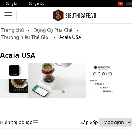
🇻🇳
🇺🇸
Đăng ký
Đăng nhập
Trang chủ
Dụng Cụ Pha Chế
Thương hiệu Thế Giới
Acaia USA
Acaia USA
Hiển thị bộ lọc
Sắp xếp