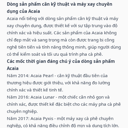
Dòng sản phẩm cân kỹ thuật và máy xay chuyên
dụng của Acaia
Acaia nổi tiếng với dòng sản phẩm cân kỹ thuật và máy
xay chuyên dụng, được thiết kế với sự tập trung vào độ
chính xác và hiệu suất. Các sản phẩm của Acaia không
chỉ đẹp mắt và sang trọng mà còn được trang bị công
nghệ tiên tiến và tính năng thông minh, giúp người dùng
có thể kiểm soát và tối ưu quá trình pha cà phê.
Các mốc thời gian đáng chú ý của dòng sản phẩm
Acaia
Năm 2014: Acaia Pearl - cân kỹ thuật đầu tiên của
thương hiệu được giới thiệu, với khả năng đo lường
chính xác và thiết kế tinh tế.
Năm 2016: Acaia Lunar - một chiếc cân nhỏ gọn và
chính xác, được thiết kế đặc biệt cho các máy pha cà phê
chuyên nghiệp.
Năm 2017: Acaia Pyxis - một máy xay cà phê chuyên
nghiệp, có khả năng điều chỉnh độ mịn và dung tích lớn.