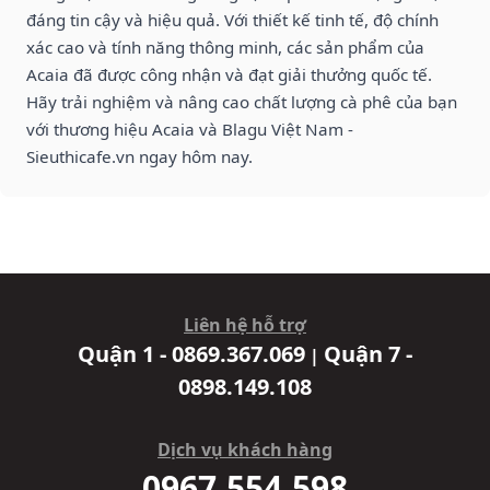
đáng tin cậy và hiệu quả. Với thiết kế tinh tế, độ chính
xác cao và tính năng thông minh, các sản phẩm của
Acaia đã được công nhận và đạt giải thưởng quốc tế.
Hãy trải nghiệm và nâng cao chất lượng cà phê của bạn
với thương hiệu Acaia và Blagu Việt Nam -
Sieuthicafe.vn ngay hôm nay.
Liên hệ hỗ trợ
Quận 1 - 0869.367.069
Quận 7 -
|
0898.149.108
Dịch vụ khách hàng
0967.554.598