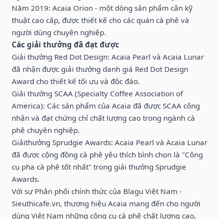
Năm 2019: Acaia Orion - một dòng sản phẩm cân kỹ
thuật cao cấp, được thiết kế cho các quán cà phê và
người dùng chuyên nghiệp.
Các giải thưởng đã đạt được
Giải thưởng Red Dot Design: Acaia Pearl và Acaia Lunar
đã nhận được giải thưởng danh giá Red Dot Design
Award cho thiết kế tối ưu và độc đáo.
Giải thưởng SCAA (Specialty Coffee Association of
America): Các sản phẩm của Acaia đã được SCAA công
nhận và đạt chứng chỉ chất lượng cao trong ngành cà
phê chuyên nghiệp.
Giảithưởng Sprudgie Awards: Acaia Pearl và Acaia Lunar
đã được cộng đồng cà phê yêu thích bình chọn là "Công
cụ pha cà phê tốt nhất" trong giải thưởng Sprudgie
Awards.
Với sự Phân phối chính thức của Blagu Việt Nam -
Sieuthicafe.vn, thương hiệu Acaia mang đến cho người
dùng Việt Nam những công cụ cà phê chất lượng cao,