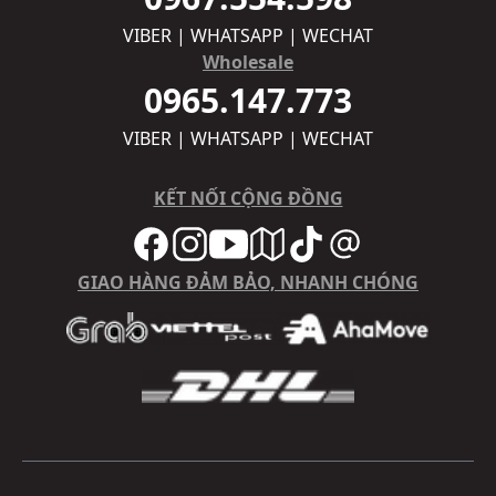
VIBER | WHATSAPP | WECHAT
Wholesale
0965.147.773
VIBER | WHATSAPP | WECHAT
KẾT NỐI CỘNG ĐỒNG
GIAO HÀNG ĐẢM BẢO, NHANH CHÓNG