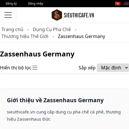
🇻🇳
🇺🇸
Đăng ký
Đăng nhập
Trang chủ
Dụng Cụ Pha Chế
Thương hiệu Thế Giới
Zassenhaus Germany
Zassenhaus Germany
Hiển thị bộ lọc
Sắp xếp
Giới thiệu về Zassenhaus Germany
sieuthicafe.vn cung cấp dụng cụ pha chế cà phê, thương
hiệu Zassenhaus Đức