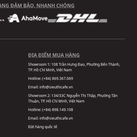
ÀNG ĐẢM BẢO, NHANH CHÓNG
ĐỊA ĐIỂM MUA HÀNG
Showroom 1:
108 Trần Hưng Đạo, Phường Bến Thành,
TP. Hồ Chí Minh, Việt Nam
Hotline:
(+84) 869.367.069
Email:
info@sieuthicafe.vn
Showroom 2:
134/33C Nguyễn Thị Thập, Phường Tân
Thuận, TP. Hồ Chí Minh, Việt Nam
Hotline:
(+84) 898.149.108
Email:
info@sieuthicafe.vn
Đặt hàng quốc tế