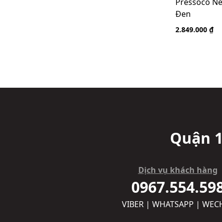
Pressoco Ne
Đen
2.849.000 ₫
Quận 1
Dịch vụ khách hàng
0967.554.59
VIBER | WHATSAPP | WEC