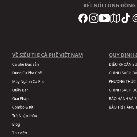
KẾT NỐI CỘNG ĐỒNG
VỀ SIÊU THỊ CÀ PHÊ VIỆT NAM
QUY ĐỊNH 
Cà phê Đặc sản
ĐIỀU KHOẢN S
Dụng Cụ Pha Chế
CHÍNH SÁCH B
Máy Ngành Cà Phê
PHƯƠNG THỨC 
Quầy Bar
CHÍNH SÁCH ĐỔ
Giải Pháp
BẢO HÀNH VÀ 
Combo & Kit
BẢO TRÌ HÀNG
Trà Nhập khẩu
Blog
Thư viện