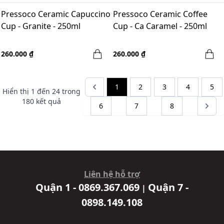
Pressoco Ceramic Capuccino
Pressoco Ceramic Coffee
Cup - Granite - 250ml
Cup - Ca Caramel - 250ml
260.000 ₫
260.000 ₫
1
2
3
4
5
Hiển thị
1
đến
24
trong
180
kết quả
6
7
8
Liên hệ hỗ trợ
Quận 1 - 0869.367.069
Quận 7 -
|
0898.149.108