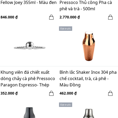
Fellow Joey 355ml - Màu đen
Pressoco Thủ công Pha cà
phê và trà - 500ml
846.000 ₫
2.770.000 ₫
Đặt trước
Khung viên đá chiết xuất
Bình lắc Shaker Inox 304 pha
dòng chảy cà phê Pressoco
chế cocktail, trà, cà phê -
Paragon Espresso- Thép
Màu Đồng
352.000 ₫
462.000 ₫
Đặt trước