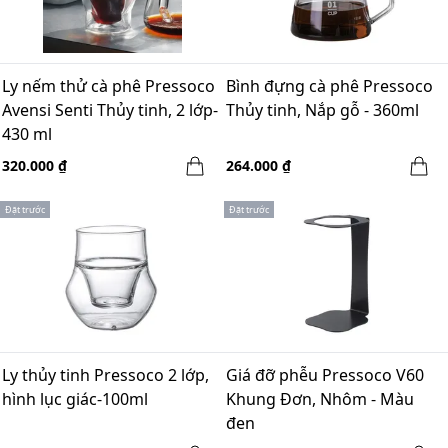
Ly nếm thử cà phê Pressoco
Bình đựng cà phê Pressoco
Avensi Senti Thủy tinh, 2 lớp-
Thủy tinh, Nắp gỗ - 360ml
430 ml
320.000 ₫
264.000 ₫
Đặt trước
Đặt trước
Ly thủy tinh Pressoco 2 lớp,
Giá đỡ phễu Pressoco V60
hình lục giác-100ml
Khung Đơn, Nhôm - Màu
đen