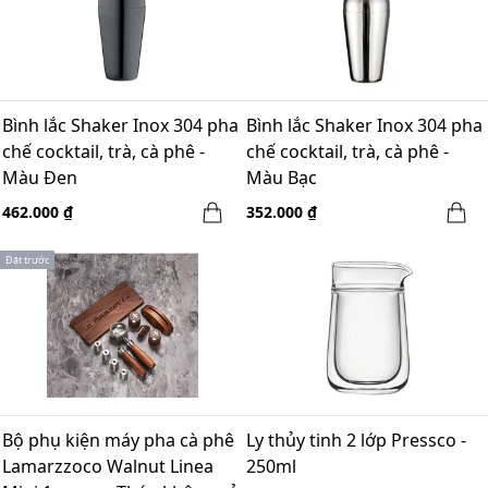
Bình lắc Shaker Inox 304 pha
Bình lắc Shaker Inox 304 pha
chế cocktail, trà, cà phê -
chế cocktail, trà, cà phê -
Màu Đen
Màu Bạc
462.000 ₫
352.000 ₫
Đặt trước
Bộ phụ kiện máy pha cà phê
Ly thủy tinh 2 lớp Pressco -
Lamarzzoco Walnut Linea
250ml