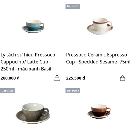
Đặt trước
Ly tách sứ hiệu Pressoco
Pressoco Ceramic Espresso
Cappucino/ Latte Cup -
Cup - Speckled Sesame- 75ml
250ml - màu xanh Basil
260.000 ₫
225.500 ₫
Đặt trước
Đặt trước