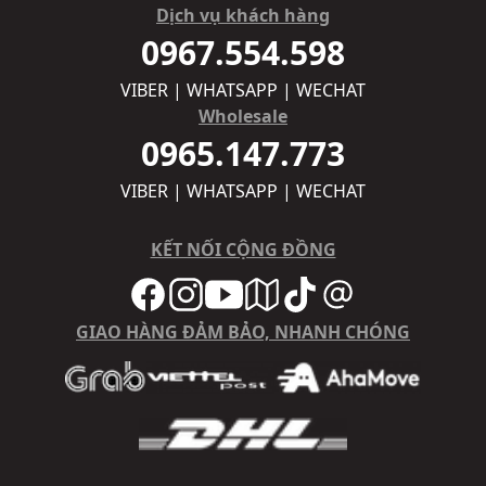
Dịch vụ khách hàng
0967.554.598
VIBER | WHATSAPP | WECHAT
Wholesale
0965.147.773
VIBER | WHATSAPP | WECHAT
KẾT NỐI CỘNG ĐỒNG
GIAO HÀNG ĐẢM BẢO, NHANH CHÓNG