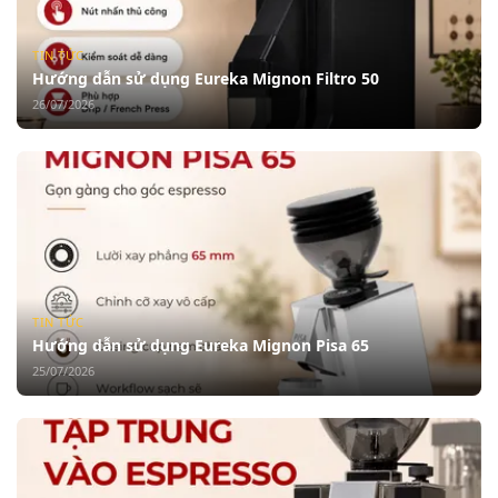
TIN TỨC
Hướng dẫn sử dụng Eureka Mignon Filtro 50
26/07/2026
TIN TỨC
Hướng dẫn sử dụng Eureka Mignon Pisa 65
25/07/2026