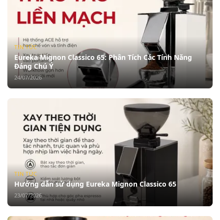
TIN TỨC
Eureka Mignon Classico 65: Phân Tích Các Tính Năng
Đáng Chú Ý
24/07/2026
TIN TỨC
Hướng dẫn sử dụng Eureka Mignon Classico 65
23/07/2026