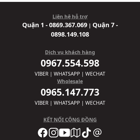
Liên hệ hỗ trợ
Quận 1 - 0869.367.069
Quận 7 -
|
0898.149.108
Dịch vụ khách hàng
0967.554.598
VIBER | WHATSAPP | WECHAT
Wholesale
0965.147.773
VIBER | WHATSAPP | WECHAT
KẾT NỐI CỘNG ĐỒNG