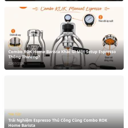
TIN TỨC
Combo ROK Home Barista Khác Gì Một Setup Espresso
Thông Thường?
22/07/2026
TIN TỨC
Trải Nghiệm Espresso Thủ Công Cùng Combo ROK
Home Barista