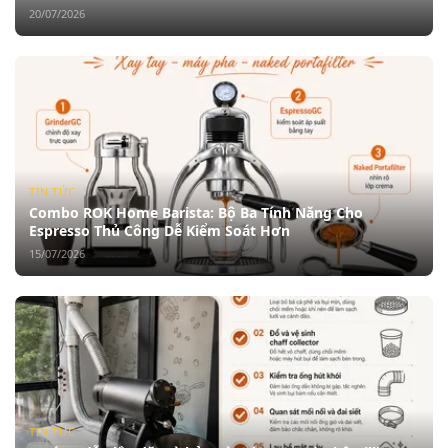
20/07/2026
TIN TỨC
Combo ROK Home Barista: Bộ Ba Tính Năng Cho
Espresso Thủ Công Dễ Kiểm Soát Hơn
15/07/2026
TIN TỨC