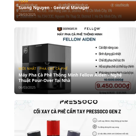
TEAM
Suong Nguyen - General Manager
29/03/2025
MỚI NHẤT · PHA CHẾ CÀ PHÊ
Máy Pha Cà Phê Thông Minh Fellow Aiden - Nghệ
Thuật Pour-Over Tại Nhà
06/03/2025