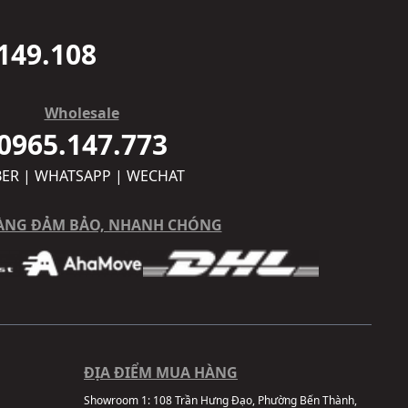
149.108
Wholesale
0965.147.773
BER | WHATSAPP | WECHAT
ÀNG ĐẢM BẢO, NHANH CHÓNG
ĐỊA ĐIỂM MUA HÀNG
Showroom 1:
108 Trần Hưng Đạo, Phường Bến Thành,