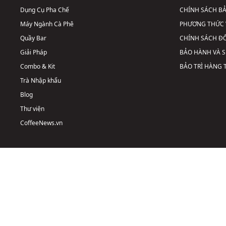
Dụng Cụ Pha Chế
CHÍNH SÁCH B
Máy Ngành Cà Phê
PHƯƠNG THỨC 
Quầy Bar
CHÍNH SÁCH ĐỔ
Giải Pháp
BẢO HÀNH VÀ 
Combo & Kit
BẢO TRÌ HÀNG
Trà Nhập khẩu
Blog
Thư viện
CoffeeNews.vn