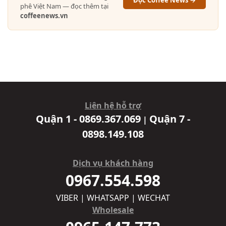
phê Việt Nam — đọc thêm tại
coffeenews.vn
Liên hệ hỗ trợ
Quận 1 - 0869.367.069
Quận 7 -
|
0898.149.108
Dịch vụ khách hàng
0967.554.598
VIBER | WHATSAPP | WECHAT
Wholesale