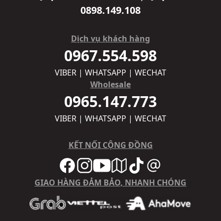
0898.149.108
Dịch vụ khách hàng
0967.554.598
VIBER | WHATSAPP | WECHAT
Wholesale
0965.147.773
VIBER | WHATSAPP | WECHAT
KẾT NỐI CỘNG ĐỒNG
GIAO HÀNG ĐẢM BẢO, NHANH CHÓNG