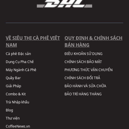
VỀ SIÊU THỊ CÀ PHÊ VIỆT
QUY ĐỊNH & CHÍNH SÁCH
NAM
BÁN HÀNG
Cà phê Đặc sản
ĐIỀU KHOẢN SỬ DỤNG
Dụng Cụ Pha Chế
CHÍNH SÁCH BẢO MẬT
Máy Ngành Cà Phê
PHƯƠNG THỨC VẬN CHUYỂN
Quầy Bar
CHÍNH SÁCH ĐỔI TRẢ
Giải Pháp
BẢO HÀNH VÀ SỬA CHỮA
Combo & Kit
BẢO TRÌ HÀNG THÁNG
Trà Nhập khẩu
Blog
Thư viện
CoffeeNews.vn