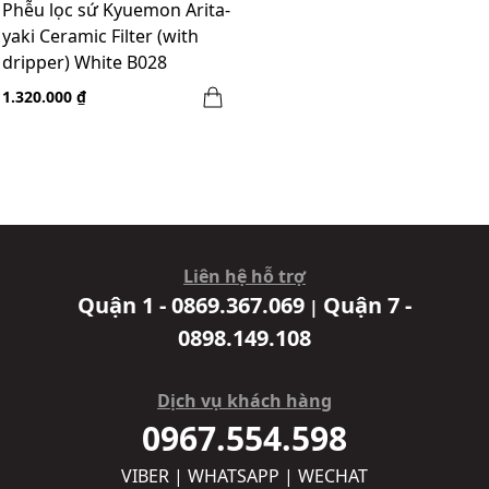
Phễu lọc sứ Kyuemon Arita-
yaki Ceramic Filter (with
dripper) White B028
1.320.000 ₫
Liên hệ hỗ trợ
Quận 1 - 0869.367.069
Quận 7 -
|
0898.149.108
Dịch vụ khách hàng
0967.554.598
VIBER | WHATSAPP | WECHAT