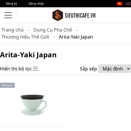
🇻🇳
🇺🇸
Đăng ký
Đăng nhập
Trang chủ
Dụng Cụ Pha Chế
Thương hiệu Thế Giới
Arita-Yaki Japan
Arita-Yaki Japan
Hiển thị bộ lọc
Sắp xếp
Đặt trước