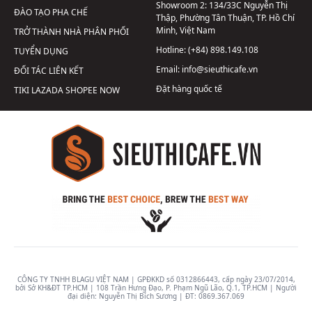
Showroom 2:
134/33C Nguyễn Thị
ĐÀO TẠO PHA CHẾ
Thập, Phường Tân Thuận, TP. Hồ Chí
Minh, Việt Nam
TRỞ THÀNH NHÀ PHÂN PHỐI
Hotline:
(+84) 898.149.108
TUYỂN DỤNG
Email:
info@sieuthicafe.vn
ĐỐI TÁC LIÊN KẾT
Đặt hàng quốc tế
TIKI
LAZADA
SHOPEE
NOW
CÔNG TY TNHH BLAGU VIỆT NAM | GPĐKKD số 0312866443, cấp ngày 23/07/2014,
bởi Sở KH&ĐT TP.HCM | 108 Trần Hưng Đạo, P. Phạm Ngũ Lão, Q.1, TP.HCM | Người
đại diện: Nguyễn Thị Bích Sương | ĐT:
0869.367.069