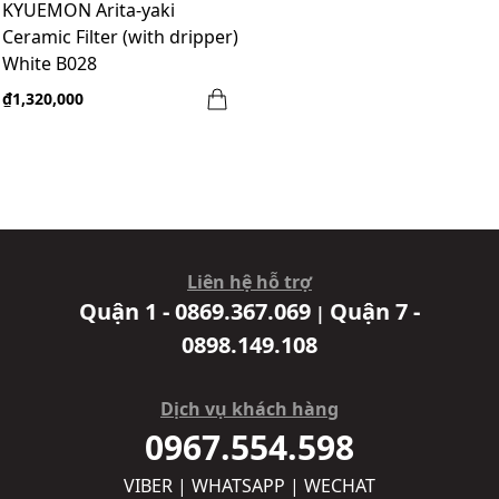
KYUEMON Arita-yaki
Ceramic Filter (with dripper)
White B028
₫1,320,000
Liên hệ hỗ trợ
Quận 1 - 0869.367.069
Quận 7 -
|
0898.149.108
Dịch vụ khách hàng
0967.554.598
VIBER | WHATSAPP | WECHAT