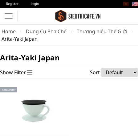
🇻🇳
🇺🇸
Register
Login
Home
Dụng Cụ Pha Chế
Thương hiệu Thế Giới
Arita-Yaki Japan
Arita-Yaki Japan
Show Filter
Sort
Back order