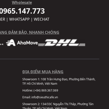
Wholesale
0965.147.773
BER | WHATSAPP | WECHAT
ÀNG ĐẢM BẢO, NHANH CHÓNG
ĐỊA ĐIỂM MUA HÀNG
Showroom 1:
108 Trần Hưng Đạo, Phường Bến Thành,
TP. Hồ Chí Minh, Việt Nam
Hotline:
(+84) 869.367.069
Email:
info@sieuthicafe.vn
Showroom 2:
134/33C Nguyễn Thị Thập, Phường Tân
Thuận, TP. Hồ Chí Minh, Việt Nam