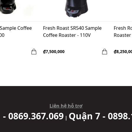
 Sample Coffee
Fresh Roast SR540 Sample
Fresh R
00
Coffee Roaster - 110V
Roaster
₫7,500,000
₫8,250,0
Liên hệ hỗ trợ
 - 0869.367.069
Quận 7 - 0898.
|