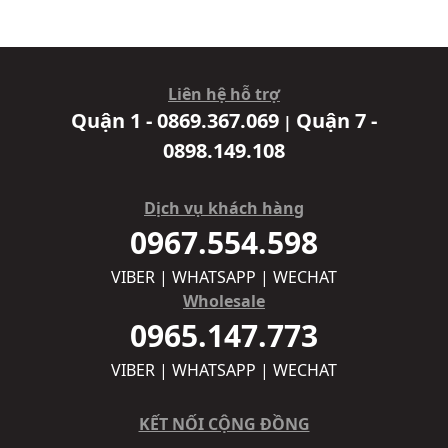
Liên hệ hỗ trợ
Quận 1 - 0869.367.069
Quận 7 -
|
0898.149.108
Dịch vụ khách hàng
0967.554.598
VIBER | WHATSAPP | WECHAT
Wholesale
0965.147.773
VIBER | WHATSAPP | WECHAT
KẾT NỐI CỘNG ĐỒNG