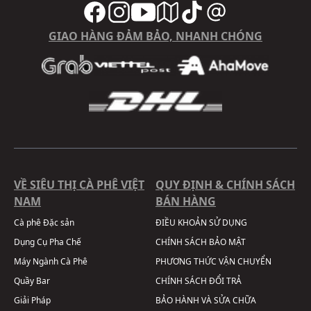
GIAO HÀNG ĐẢM BẢO, NHANH CHÓNG
VỀ SIÊU THỊ CÀ PHÊ VIỆT
QUY ĐỊNH & CHÍNH SÁCH
NAM
BÁN HÀNG
Cà phê Đặc sản
ĐIỀU KHOẢN SỬ DỤNG
Dụng Cụ Pha Chế
CHÍNH SÁCH BẢO MẬT
Máy Ngành Cà Phê
PHƯƠNG THỨC VẬN CHUYỂN
Quầy Bar
CHÍNH SÁCH ĐỔI TRẢ
Giải Pháp
BẢO HÀNH VÀ SỬA CHỮA