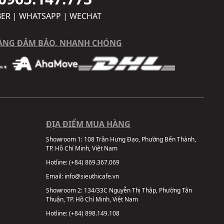
BER | WHATSAPP | WECHAT
ÀNG ĐẢM BẢO, NHANH CHÓNG
ĐỊA ĐIỂM MUA HÀNG
Showroom 1:
108 Trần Hưng Đạo, Phường Bến Thành,
TP. Hồ Chí Minh, Việt Nam
Hotline:
(+84) 869.367.069
Email:
info@sieuthicafe.vn
Showroom 2:
134/33C Nguyễn Thị Thập, Phường Tân
Thuận, TP. Hồ Chí Minh, Việt Nam
Hotline:
(+84) 898.149.108