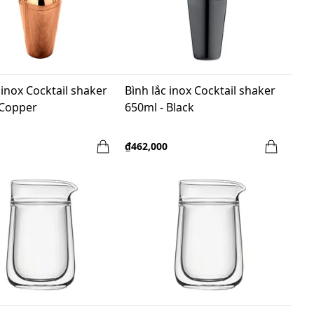
 inox Cocktail shaker
Bình lắc inox Cocktail shaker
 Copper
650ml - Black
₫462,000