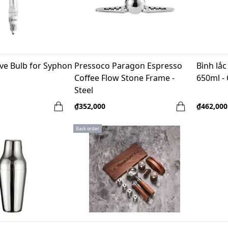
ve Bulb for Syphon
Pressoco Paragon Espresso
Bình lắc
Coffee Flow Stone Frame -
650ml -
Steel
₫352,000
₫462,000
Back order