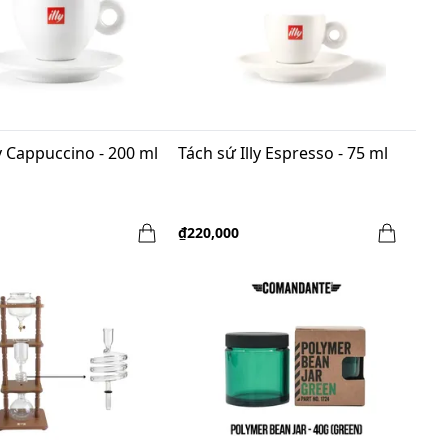
ly Cappuccino - 200 ml
Tách sứ Illy Espresso - 75 ml
₫220,000