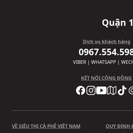
Quận 1
Dịch vụ khách hàng
0967.554.59
VIBER | WHATSAPP | WEC
KẾT NỐI CỘNG ĐỒNG
VỀ SIÊU THỊ CÀ PHÊ VIỆT NAM
QUY ĐỊNH 