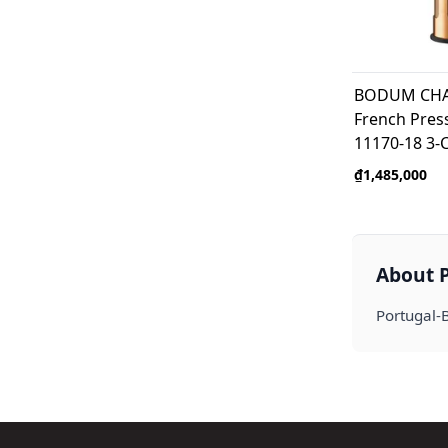
BODUM CH
French Pres
11170-18 3-
₫1,485,000
About 
Portugal-