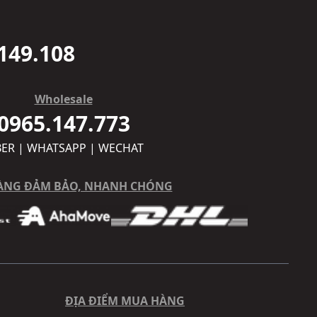
149.108
Wholesale
0965.147.773
BER | WHATSAPP | WECHAT
ÀNG ĐẢM BẢO, NHANH CHÓNG
ĐỊA ĐIỂM MUA HÀNG