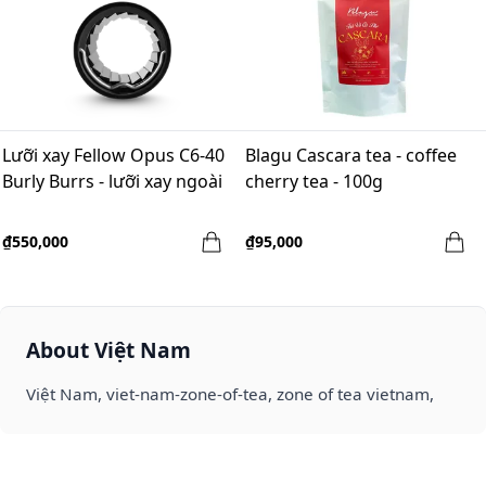
Lưỡi xay Fellow Opus C6-40
Blagu Cascara tea - coffee
Burly Burrs - lưỡi xay ngoài
cherry tea - 100g
₫550,000
₫95,000
About Việt Nam
Việt Nam, viet-nam-zone-of-tea, zone of tea vietnam,