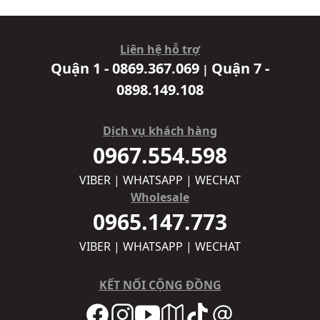
Liên hệ hỗ trợ
Quận 1 - 0869.367.069
Quận 7 -
|
0898.149.108
Dịch vụ khách hàng
0967.554.598
VIBER | WHATSAPP | WECHAT
Wholesale
0965.147.773
VIBER | WHATSAPP | WECHAT
KẾT NỐI CỘNG ĐỒNG