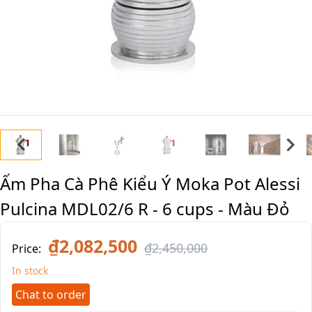
Ấm Pha Cà Phê Kiểu Ý Moka Pot Alessi
Pulcina MDL02/6 R - 6 cups - Màu Đỏ
₫2,082,500
₫2,450,000
Price:
In stock
Chat to order