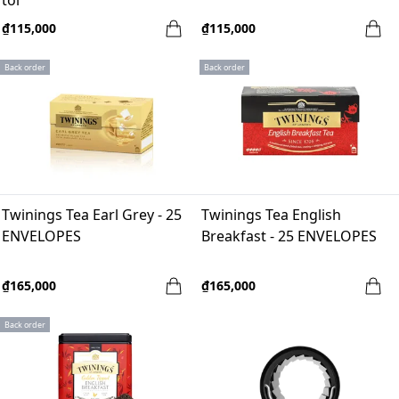
tối
₫115,000
₫115,000
Back order
Back order
Twinings Tea Earl Grey - 25
Twinings Tea English
ENVELOPES
Breakfast - 25 ENVELOPES
₫165,000
₫165,000
Back order