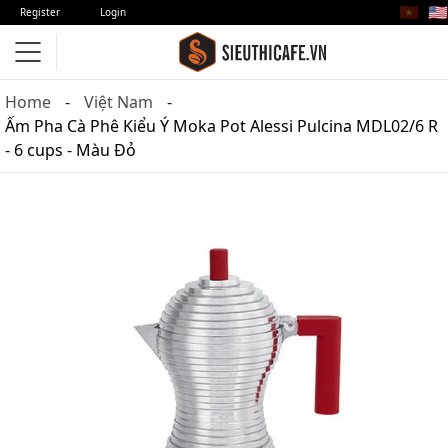
🇻🇳
🇺🇸
Register
Login
Home
Việt Nam
Ấm Pha Cà Phê Kiểu Ý Moka Pot Alessi Pulcina MDL02/6 R
- 6 cups - Màu Đỏ