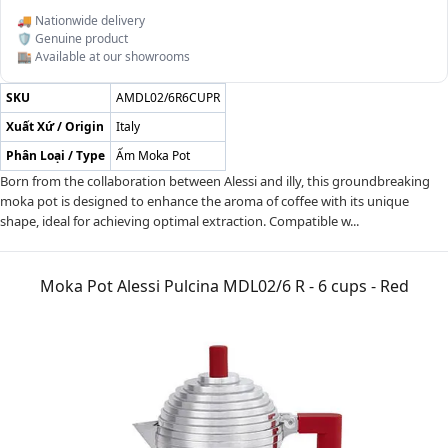
🚚 Nationwide delivery
🛡️ Genuine product
🏬 Available at our showrooms
SKU
AMDL02/6R6CUPR
Xuất Xứ / Origin
Italy
Phân Loại / Type
Ấm Moka Pot
Born from the collaboration between Alessi and illy, this groundbreaking
moka pot is designed to enhance the aroma of coffee with its unique
shape, ideal for achieving optimal extraction. Compatible w...
Moka Pot Alessi Pulcina MDL02/6 R - 6 cups - Red