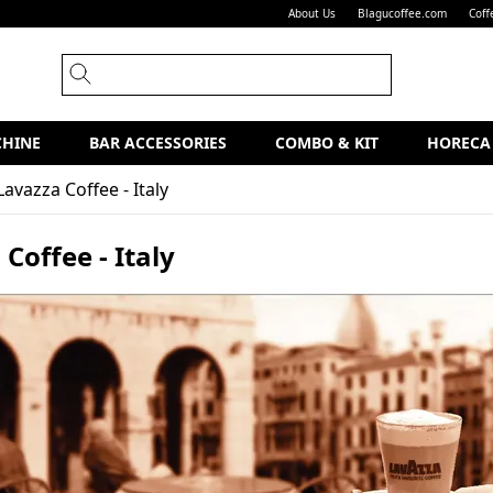
About Us
Blagucoffee.com
Coff
CHINE
BAR ACCESSORIES
COMBO & KIT
HORECA
Lavazza Coffee - Italy
Coffee - Italy