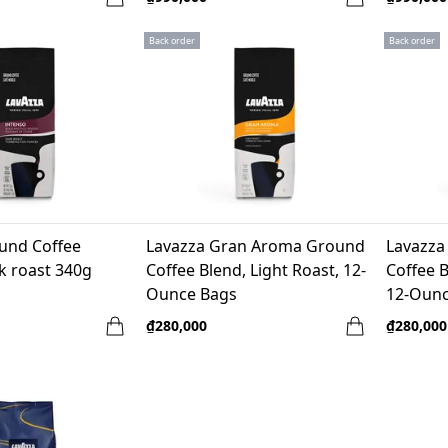
Back order
Back order
und Coffee
Lavazza Gran Aroma Ground
Lavazza
k roast 340g
Coffee Blend, Light Roast, 12-
Coffee 
Ounce Bags
12-Ounc
₫280,000
₫280,000