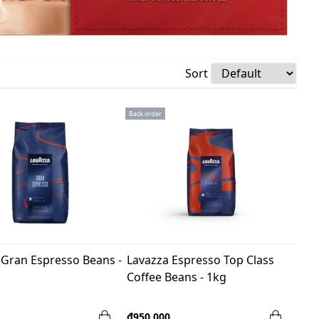
Sort
Back order
 Gran Espresso Beans -
Lavazza Espresso Top Class
Coffee Beans - 1kg
₫950,000