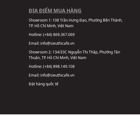
ĐỊA ĐIỂM MUA HÀNG
Showroom 1:
108 Trần Hưng Đạo, Phường Bến Thành,
TP. Hồ Chí Minh, Việt Nam
Hotline:
(+84) 869.367.069
Email:
info@sieuthicafe.vn
Showroom 2:
134/33C Nguyễn Thị Thập, Phường Tân
Thuận, TP. Hồ Chí Minh, Việt Nam
Hotline:
(+84) 898.149.108
Email:
info@sieuthicafe.vn
Đặt hàng quốc tế