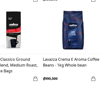
 Classico Ground
Lavazza Crema E Aroma Coffee
Blend, Medium Roast,
Beans - 1kg Whole bean
e Bags
₫990,000