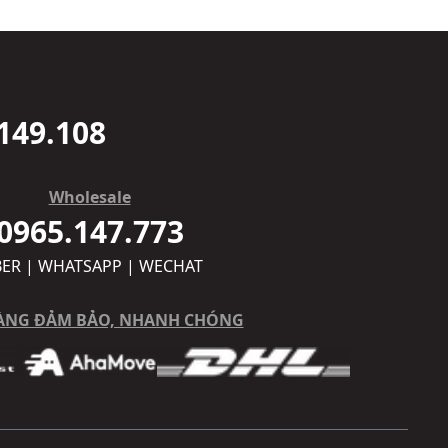
149.108
Wholesale
0965.147.773
BER | WHATSAPP | WECHAT
ÀNG ĐẢM BẢO, NHANH CHÓNG