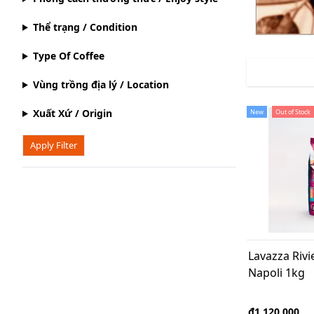
Thể trạng / Condition
Type Of Coffee
Vùng trồng địa lý / Location
Xuất Xứ / Origin
New
Out of Stock
Apply Filter
Lavazza Rivi
Napoli 1kg
₫1,120,000