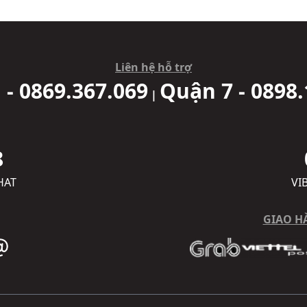
Liên hệ hỗ trợ
 - 0869.367.069
Quận 7 - 0898.
|
8
HAT
VI
GIAO H