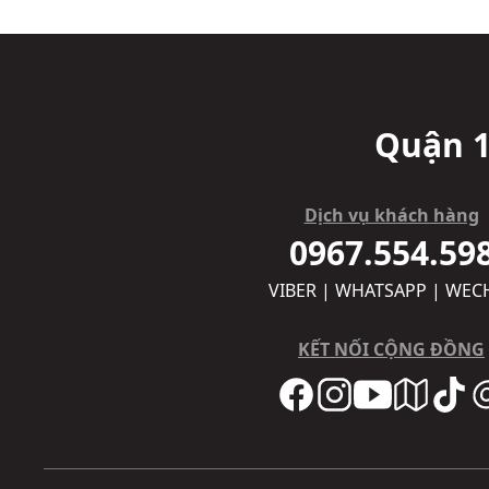
Quận 1
Dịch vụ khách hàng
0967.554.59
VIBER | WHATSAPP | WEC
KẾT NỐI CỘNG ĐỒNG