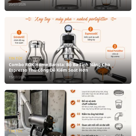
20/07/2026
TIN TỨC
Combo ROK Home Barista: Bộ Ba Tính Năng Cho
Espresso Thủ Công Dễ Kiểm Soát Hơn
15/07/2026
TIN TỨC