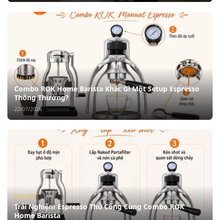
TIN TỨC
Combo ROK Home Barista Khác Gì Một Setup Espresso
Thông Thường?
22/07/2026
TIN TỨC
Trải Nghiệm Espresso Thủ Công Cùng Combo ROK
Home Barista