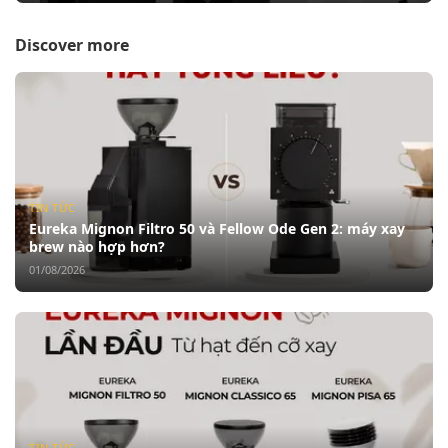
Discover more
TIN TỨC
Eureka Mignon Filtro 50 và Fellow Ode Gen 2: máy xay
brew nào hợp hơn?
01/08/2026
TIN TỨC