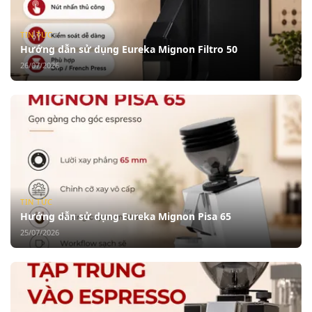
TIN TỨC
Hướng dẫn sử dụng Eureka Mignon Filtro 50
26/07/2026
TIN TỨC
Hướng dẫn sử dụng Eureka Mignon Pisa 65
25/07/2026