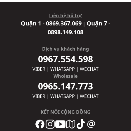
Liên hệ hỗ trợ
Quận 1 - 0869.367.069
Quận 7 -
|
0898.149.108
Dịch vụ khách hàng
0967.554.598
VIBER | WHATSAPP | WECHAT
Wholesale
0965.147.773
VIBER | WHATSAPP | WECHAT
KẾT NỐI CỘNG ĐỒNG