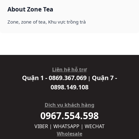
About Zone Tea
Zone, zone of tea, Khu vực trồng trà
Liên hệ hỗ trợ
Quận 1 - 0869.367.069
Quận 7 -
|
0898.149.108
Dịch vụ khách hàng
0967.554.598
VIBER | WHATSAPP | WECHAT
Wholesale