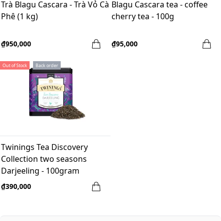
Trà Blagu Cascara - Trà Vỏ Cà
Blagu Cascara tea - coffee
Phê (1 kg)
cherry tea - 100g
₫950,000
₫95,000
Out of Stock
Back order
Twinings Tea Discovery
Collection two seasons
Darjeeling - 100gram
₫390,000