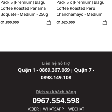
Pack 5 [Premium] Blagu
Pack 5 x [Premium] Blagu
Coffee Roasted Panama
Coffee Roasted Peru
Boquete - Medium - 250g
Chanchamayo - Medium
-250g
₫1,800,000
₫1,625,000
Liên hệ hỗ trợ
Quận 1 - 0869.367.069
Quận 7 -
|
0898.149.108
Dịch vụ khách hàng
0967.554.598
VIBER | WHATSAPP | WECHAT