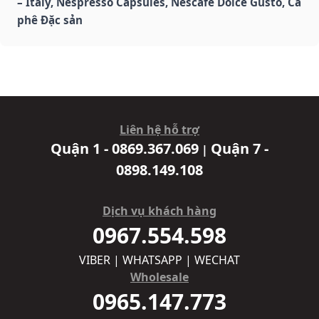
– Italy, Nespresso Capsules, Nescafe Dolce Gusto, Cà
phê Đặc sản
Liên hệ hỗ trợ
Quận 1 - 0869.367.069
Quận 7 -
|
0898.149.108
Dịch vụ khách hàng
0967.554.598
VIBER | WHATSAPP | WECHAT
Wholesale
0965.147.773