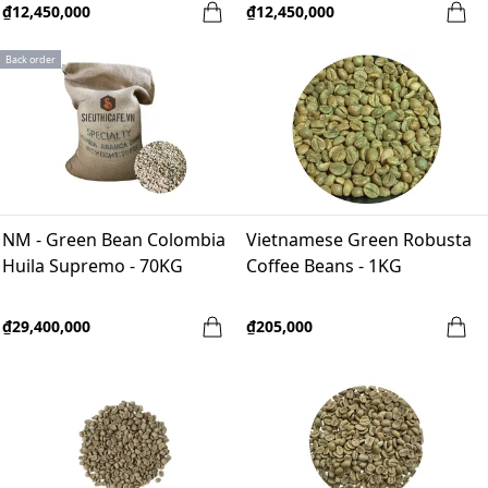
₫12,450,000
₫12,450,000
Back order
NM - Green Bean Colombia
Vietnamese Green Robusta
Huila Supremo - 70KG
Coffee Beans - 1KG
₫29,400,000
₫205,000