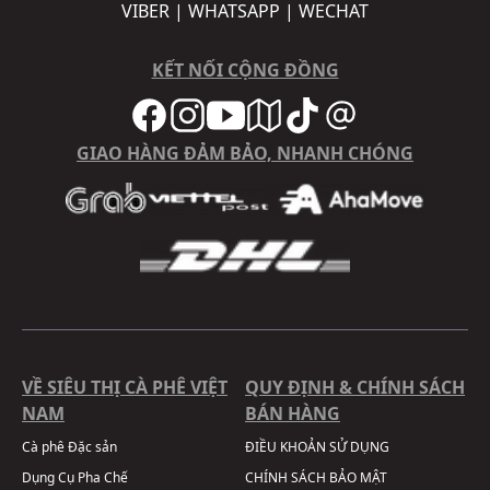
VIBER | WHATSAPP | WECHAT
KẾT NỐI CỘNG ĐỒNG
GIAO HÀNG ĐẢM BẢO, NHANH CHÓNG
VỀ SIÊU THỊ CÀ PHÊ VIỆT
QUY ĐỊNH & CHÍNH SÁCH
NAM
BÁN HÀNG
Cà phê Đặc sản
ĐIỀU KHOẢN SỬ DỤNG
Dụng Cụ Pha Chế
CHÍNH SÁCH BẢO MẬT