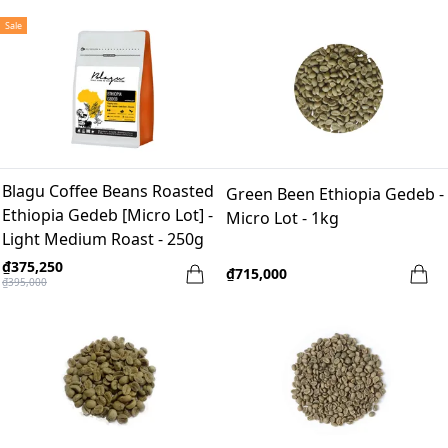
Sale
Blagu Coffee Beans Roasted
Green Been Ethiopia Gedeb -
Ethiopia Gedeb [Micro Lot] -
Micro Lot - 1kg
Light Medium Roast - 250g
₫375,250
₫715,000
₫395,000