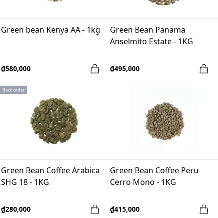
Green bean Kenya AA - 1kg
Green Bean Panama
Anselmito Estate - 1KG
₫580,000
₫495,000
Back order
Green Bean Coffee Arabica
Green Bean Coffee Peru
SHG 18 - 1KG
Cerro Mono - 1KG
₫280,000
₫415,000