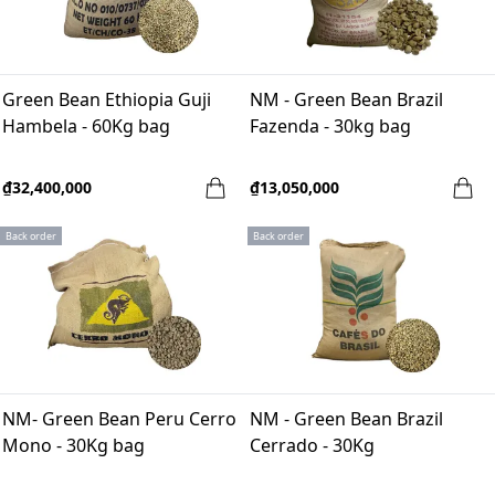
Green Bean Ethiopia Guji
NM - Green Bean Brazil
Hambela - 60Kg bag
Fazenda - 30kg bag
₫32,400,000
₫13,050,000
Back order
Back order
NM- Green Bean Peru Cerro
NM - Green Bean Brazil
Mono - 30Kg bag
Cerrado - 30Kg