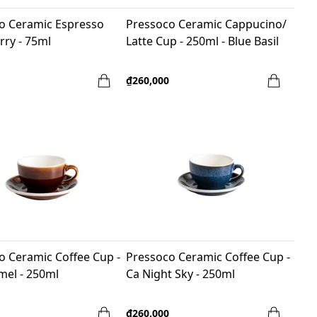
o Ceramic Espresso
Pressoco Ceramic Cappucino/
rry - 75ml
Latte Cup - 250ml - Blue Basil
₫260,000
o Ceramic Coffee Cup -
Pressoco Ceramic Coffee Cup -
mel - 250ml
Ca Night Sky - 250ml
₫260,000