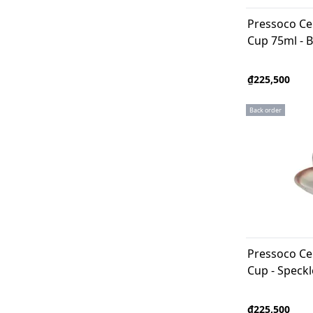
Pressoco Ce
Cup 75ml - B
₫225,500
Back order
Pressoco Ce
Cup - Speck
₫225,500