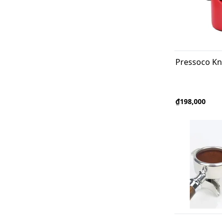
Pressoco Kn
₫198,000