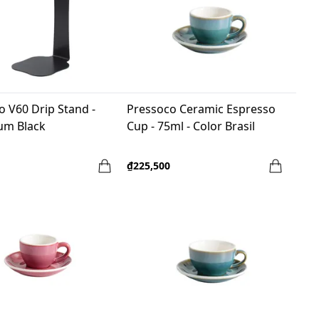
o V60 Drip Stand -
Pressoco Ceramic Espresso
um Black
Cup - 75ml - Color Brasil
₫225,500