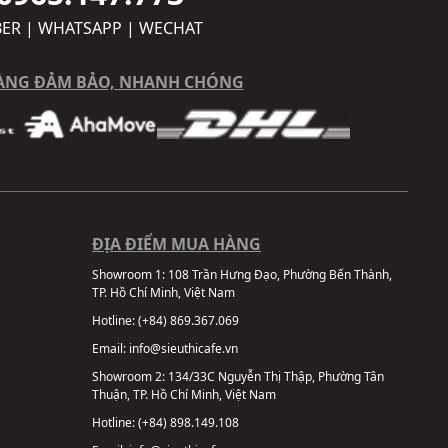
BER | WHATSAPP | WECHAT
ÀNG ĐẢM BẢO, NHANH CHÓNG
ĐỊA ĐIỂM MUA HÀNG
Showroom 1:
108 Trần Hưng Đạo, Phường Bến Thành,
TP. Hồ Chí Minh, Việt Nam
Hotline:
(+84) 869.367.069
Email:
info@sieuthicafe.vn
Showroom 2:
134/33C Nguyễn Thị Thập, Phường Tân
Thuận, TP. Hồ Chí Minh, Việt Nam
Hotline:
(+84) 898.149.108