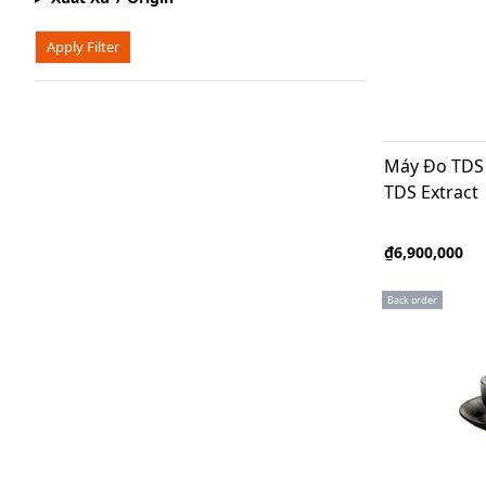
Apply Filter
Máy Đo TDS 
TDS Extract
₫6,900,000
Back order