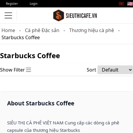
🇻🇳
🇺🇸
Register
Login
Home
Cà phê Đặc sản
Thương hiệu cà phê
Starbucks Coffee
Starbucks Coffee
Show Filter
Sort
About Starbucks Coffee
SIÊU THỊ CÀ PHÊ VIỆT NAM Cung cấp các dòng cà phê
capsule của thương hiệu Starbucks