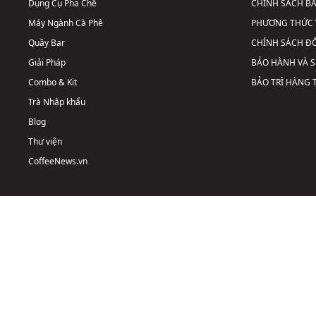
Dụng Cụ Pha Chế
CHÍNH SÁCH B
Máy Ngành Cà Phê
PHƯƠNG THỨC 
Quầy Bar
CHÍNH SÁCH ĐỔ
Giải Pháp
BẢO HÀNH VÀ 
Combo & Kit
BẢO TRÌ HÀNG
Trà Nhập khẩu
Blog
Thư viện
CoffeeNews.vn