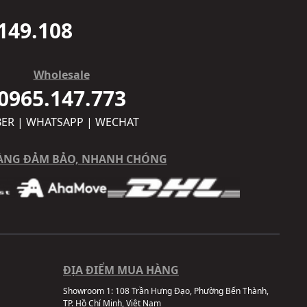
149.108
Wholesale
0965.147.773
BER | WHATSAPP | WECHAT
ÀNG ĐẢM BẢO, NHANH CHÓNG
ĐỊA ĐIỂM MUA HÀNG
Showroom 1:
108 Trần Hưng Đạo, Phường Bến Thành,
TP. Hồ Chí Minh, Việt Nam