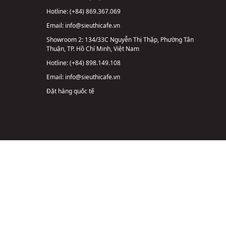
Hotline:
(+84) 869.367.069
Email:
info@sieuthicafe.vn
Showroom 2:
134/33C Nguyễn Thị Thập, Phường Tân
Thuận, TP. Hồ Chí Minh, Việt Nam
Hotline:
(+84) 898.149.108
Email:
info@sieuthicafe.vn
Đặt hàng quốc tế