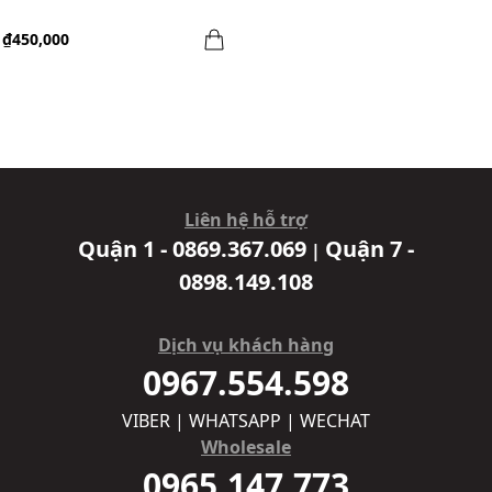
₫450,000
Liên hệ hỗ trợ
Quận 1 - 0869.367.069
Quận 7 -
|
0898.149.108
Dịch vụ khách hàng
0967.554.598
VIBER | WHATSAPP | WECHAT
Wholesale
0965.147.773