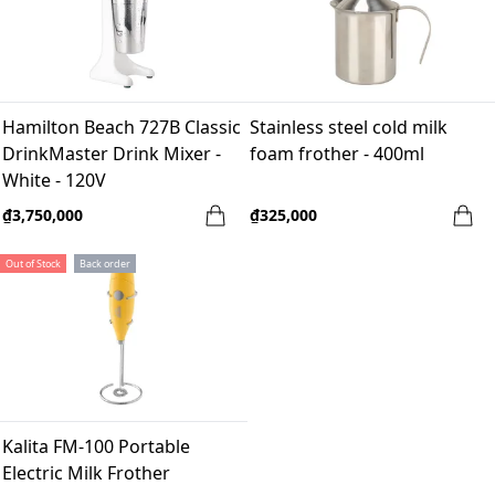
Hamilton Beach 727B Classic
Stainless steel cold milk
DrinkMaster Drink Mixer -
foam frother - 400ml
White - 120V
₫3,750,000
₫325,000
Out of Stock
Back order
Kalita FM-100 Portable
Electric Milk Frother