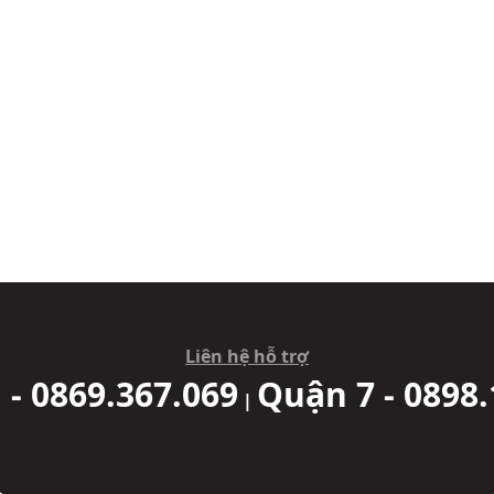
Liên hệ hỗ trợ
 - 0869.367.069
Quận 7 - 0898.
|