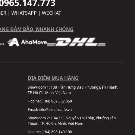
0965.147.773
BER | WHATSAPP | WECHAT
ÀNG ĐẢM BẢO, NHANH CHÓNG
ĐỊA ĐIỂM MUA HÀNG
Showroom 1:
108 Trần Hưng Đạo, Phường Bến Thành,
TP. Hồ Chí Minh, Việt Nam
Hotline:
(+84) 869.367.069
Email:
info@sieuthicafe.vn
Showroom 2:
134/33C Nguyễn Thị Thập, Phường Tân
Thuận, TP. Hồ Chí Minh, Việt Nam
Hotline:
(+84) 898.149.108