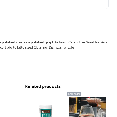
 a polished steel or a polished graphite finish Care + Use Great for: Any
cortado to latte sized Cleaning: Dishwasher safe
Related products
Back order