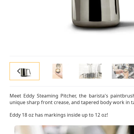
Meet Eddy Steaming Pitcher, the barista's paintbrush
unique sharp front crease, and tapered body work in 
Eddy 18 oz has markings inside up to 12 oz!