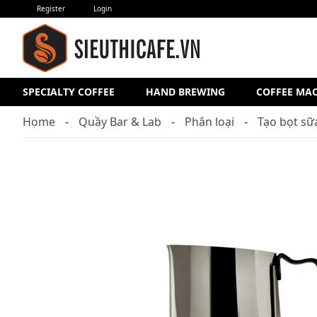
Register
Login
SPECIALTY COFFEE
HAND BREWING
COFFEE MA
Home
Quầy Bar & Lab
Phân loại
Tạo bọt sữ