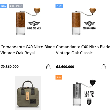
New
Back order
New
Comandante C40 Nitro Blade
Comandante C40 Nitro Blade
Vintage Oak Royal
Vintage Oak Classic
₫9,360,000
₫8,600,000
Sale