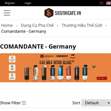
🇻🇳
🇺🇸
Register
Login
Home
Dụng Cụ Pha Chế
Thương hiệu Thế Giới
Comandante - Germany
COMANDANTE - Germany
Show Filter
Sort