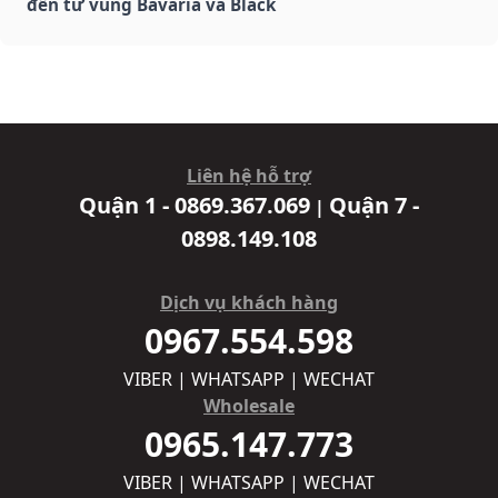
đến từ vùng Bavaria và Black
Liên hệ hỗ trợ
Quận 1 - 0869.367.069
Quận 7 -
|
0898.149.108
Dịch vụ khách hàng
0967.554.598
VIBER | WHATSAPP | WECHAT
Wholesale
0965.147.773
VIBER | WHATSAPP | WECHAT