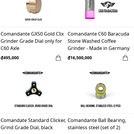
Comandante GX50 Gold Clix
Comandante C60 Baracuda
Grinder Grade Dial only for
Stone Washed Coffee
C60 Axle
Grinder - Made in Germany
₫495,000
₫16,500,000
Comandate Standard Clicker,
Comandante Ball Bearing,
Grind Grade Dial, black
stainless steel (set of 2)