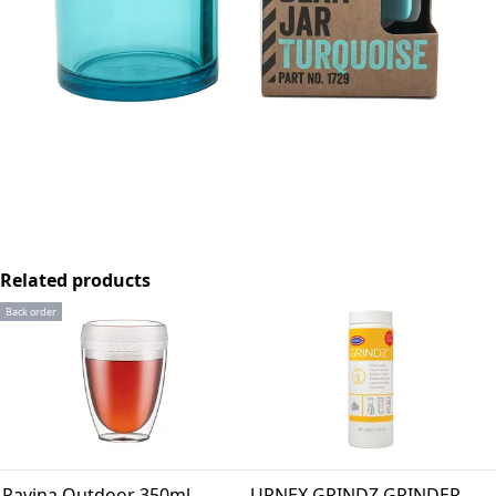
Related products
Back order
Pavina Outdoor 350ml
URNEX GRINDZ GRINDER