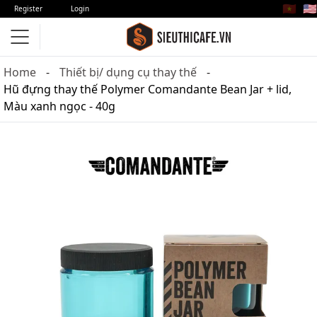
🇻🇳
🇺🇸
Register
Login
Home
Thiết bị/ dụng cụ thay thế
Hũ đựng thay thế Polymer Comandante Bean Jar + lid,
Màu xanh ngọc - 40g