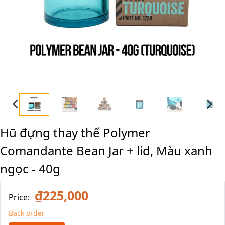
Hũ đựng thay thế Polymer
Comandante Bean Jar + lid, Màu xanh
ngọc - 40g
₫225,000
Price:
Back order