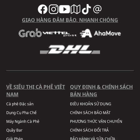
GIAO HÀNG ĐẢM BẢO, NHANH CHÓNG
VỀ SIÊU THỊ CÀ PHÊ VIỆT
QUY ĐỊNH & CHÍNH SÁCH
NAM
BÁN HÀNG
Cà phê Đặc sản
ĐIỀU KHOẢN SỬ DỤNG
Dụng Cụ Pha Chế
CHÍNH SÁCH BẢO MẬT
Máy Ngành Cà Phê
PHƯƠNG THỨC VẬN CHUYỂN
Quầy Bar
CHÍNH SÁCH ĐỔI TRẢ
Giải Pháp
BẢO HÀNH VÀ SỬA CHỮA