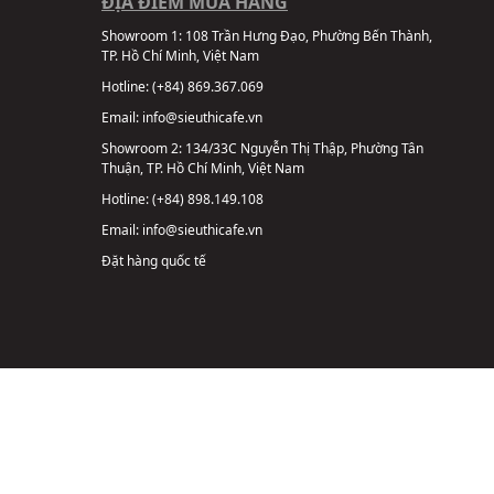
ĐỊA ĐIỂM MUA HÀNG
Showroom 1:
108 Trần Hưng Đạo, Phường Bến Thành,
TP. Hồ Chí Minh, Việt Nam
Hotline:
(+84) 869.367.069
Email:
info@sieuthicafe.vn
Showroom 2:
134/33C Nguyễn Thị Thập, Phường Tân
Thuận, TP. Hồ Chí Minh, Việt Nam
Hotline:
(+84) 898.149.108
Email:
info@sieuthicafe.vn
Đặt hàng quốc tế