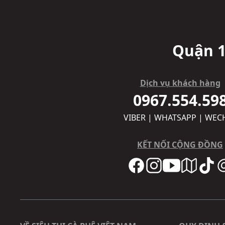
Quận 1
Dịch vụ khách hàng
0967.554.59
VIBER | WHATSAPP | WEC
KẾT NỐI CỘNG ĐỒNG