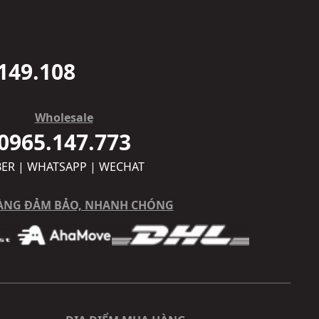
149.108
Wholesale
0965.147.773
BER | WHATSAPP | WECHAT
ÀNG ĐẢM BẢO, NHANH CHÓNG