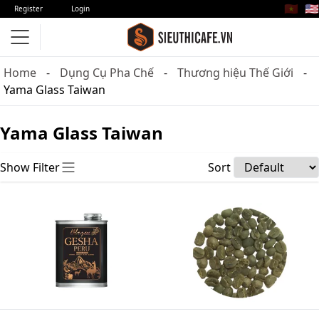
🇻🇳
🇺🇸
Register
Login
Home
Dụng Cụ Pha Chế
Thương hiệu Thế Giới
Yama Glass Taiwan
Yama Glass Taiwan
Show Filter
Sort