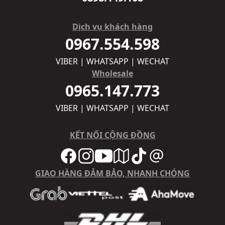
Dịch vụ khách hàng
0967.554.598
VIBER | WHATSAPP | WECHAT
Wholesale
0965.147.773
VIBER | WHATSAPP | WECHAT
KẾT NỐI CỘNG ĐỒNG
GIAO HÀNG ĐẢM BẢO, NHANH CHÓNG