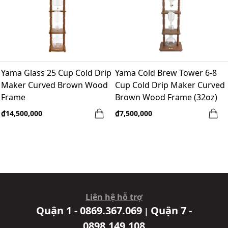
Yama Glass 25 Cup Cold Drip
Yama Cold Brew Tower 6-8
Maker Curved Brown Wood
Cup Cold Drip Maker Curved
Frame
Brown Wood Frame (32oz)
₫14,500,000
₫7,500,000
Liên hệ hỗ trợ
Quận 1 - 0869.367.069
Quận 7 -
|
0898.149.108