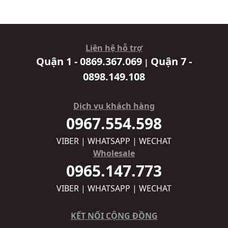
Liên hệ hỗ trợ
Quận 1 - 0869.367.069
Quận 7 -
|
0898.149.108
Dịch vụ khách hàng
0967.554.598
VIBER | WHATSAPP | WECHAT
Wholesale
0965.147.773
VIBER | WHATSAPP | WECHAT
KẾT NỐI CỘNG ĐỒNG