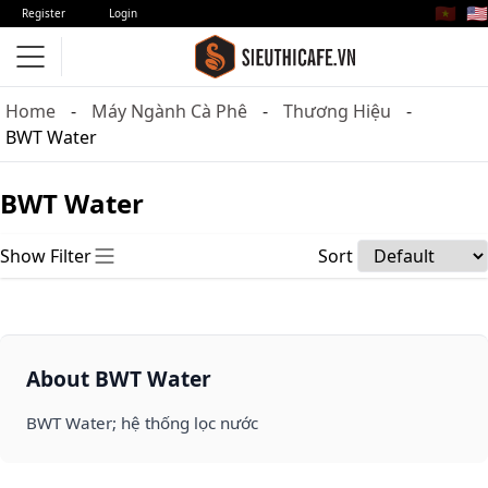
🇻🇳
🇺🇸
Register
Login
Home
Máy Ngành Cà Phê
Thương Hiệu
BWT Water
BWT Water
Show Filter
Sort
About BWT Water
BWT Water; hệ thống lọc nước