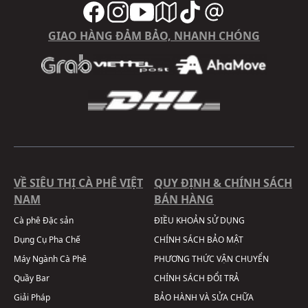
GIAO HÀNG ĐẢM BẢO, NHANH CHÓNG
VỀ SIÊU THỊ CÀ PHÊ VIỆT
QUY ĐỊNH & CHÍNH SÁCH
NAM
BÁN HÀNG
Cà phê Đặc sản
ĐIỀU KHOẢN SỬ DỤNG
Dụng Cụ Pha Chế
CHÍNH SÁCH BẢO MẬT
Máy Ngành Cà Phê
PHƯƠNG THỨC VẬN CHUYỂN
Quầy Bar
CHÍNH SÁCH ĐỔI TRẢ
Giải Pháp
BẢO HÀNH VÀ SỬA CHỮA