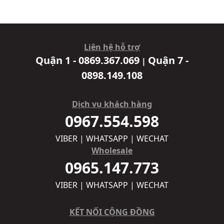
Liên hệ hỗ trợ
Quận 1 - 0869.367.069
Quận 7 -
|
0898.149.108
Dịch vụ khách hàng
0967.554.598
VIBER | WHATSAPP | WECHAT
Wholesale
0965.147.773
VIBER | WHATSAPP | WECHAT
KẾT NỐI CỘNG ĐỒNG