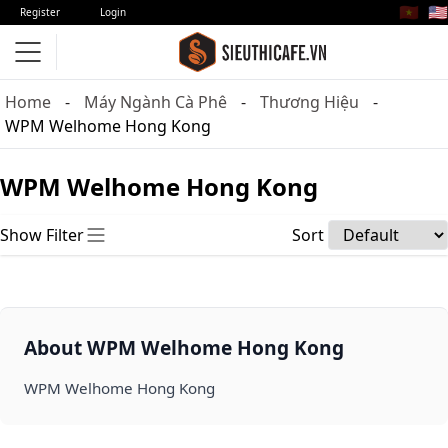
🇻🇳
🇺🇸
Register
Login
Home
Máy Ngành Cà Phê
Thương Hiệu
WPM Welhome Hong Kong
WPM Welhome Hong Kong
Show Filter
Sort
About WPM Welhome Hong Kong
WPM Welhome Hong Kong