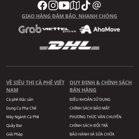
GIAO HÀNG ĐẢM BẢO, NHANH CHÓNG
VỀ SIÊU THỊ CÀ PHÊ VIỆT
QUY ĐỊNH & CHÍNH SÁCH
NAM
BÁN HÀNG
Cà phê Đặc sản
ĐIỀU KHOẢN SỬ DỤNG
Dụng Cụ Pha Chế
CHÍNH SÁCH BẢO MẬT
Máy Ngành Cà Phê
PHƯƠNG THỨC VẬN CHUYỂN
Quầy Bar
CHÍNH SÁCH ĐỔI TRẢ
Giải Pháp
BẢO HÀNH VÀ SỬA CHỮA