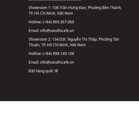
Showroom 1:
108 Trần Hưng Đạo, Phường Bến Thành,
TP. Hồ Chí Minh, Việt Nam
Hotline:
(+84) 869.367.069
Email:
info@sieuthicafe.vn
Showroom 2:
134/33C Nguyễn Thị Thập, Phường Tân
Thuận, TP. Hồ Chí Minh, Việt Nam
Hotline:
(+84) 898.149.108
Email:
info@sieuthicafe.vn
Đặt hàng quốc tế