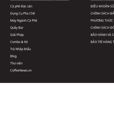
Cà phê Đặc sản
ĐIỀU KHOẢN S
Dụng Cụ Pha Chế
CHÍNH SÁCH B
Máy Ngành Cà Phê
PHƯƠNG THỨC 
Quầy Bar
CHÍNH SÁCH ĐỔ
Giải Pháp
BẢO HÀNH VÀ 
Combo & Kit
BẢO TRÌ HÀNG
Trà Nhập khẩu
Blog
Thư viện
CoffeeNews.vn