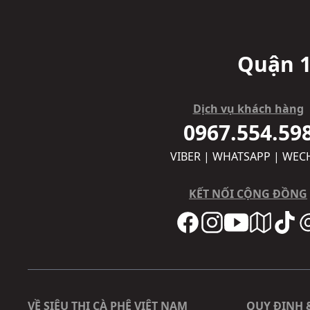
Quận 1
Dịch vụ khách hàng
0967.554.59
VIBER | WHATSAPP | WEC
KẾT NỐI CỘNG ĐỒNG
VỀ SIÊU THỊ CÀ PHÊ VIỆT NAM
QUY ĐỊNH 