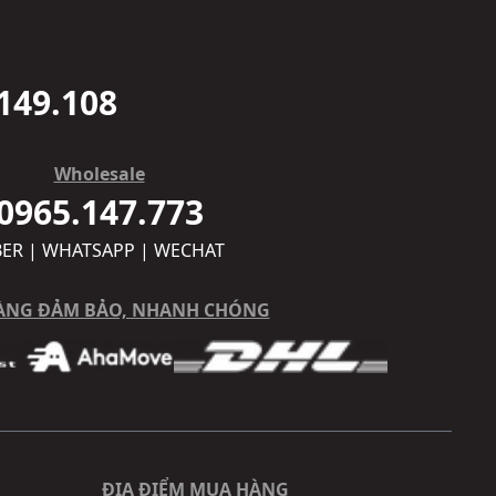
149.108
Wholesale
0965.147.773
BER | WHATSAPP | WECHAT
ÀNG ĐẢM BẢO, NHANH CHÓNG
ĐỊA ĐIỂM MUA HÀNG