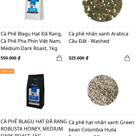
Cà Phê Blagu Hạt Đã Rang,
Cà phê nhân xanh Arabica
Cà Phê Pha Phin Việt Nam,
Cầu Đất - Washed
Medium Dark Roast, 1kg
550.000 ₫
325.000 ₫
Giảm giá
CÀ PHÊ BLAGU HẠT ĐÃ RANG
Cà phê hạt nhân xanh Green
ROBUSTA HONEY, MEDIUM
bean Colombia Huila
DARK ROAST, 1KG