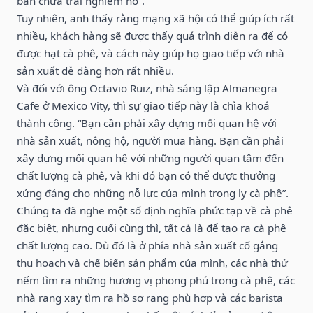
bạn chưa trải nghiệm nó”.
Tuy nhiên, anh thấy rằng mạng xã hội có thể giúp ích rất
nhiều, khách hàng sẽ được thấy quá trình diễn ra để có
được hạt cà phê, và cách này giúp họ giao tiếp với nhà
sản xuất dễ dàng hơn rất nhiều.
Và đối với ông Octavio Ruiz, nhà sáng lập Almanegra
Cafe ở Mexico Vity, thì sự giao tiếp này là chìa khoá
thành công. “Bạn cần phải xây dựng mối quan hệ với
nhà sản xuất, nông hộ, người mua hàng. Bạn cần phải
xây dựng mối quan hệ với những người quan tâm đến
chất lượng cà phê, và khi đó bạn có thể được thưởng
xứng đáng cho những nỗ lực của mình trong ly cà phê”.
Chúng ta đã nghe một số định nghĩa phức tạp về cà phê
đặc biệt, nhưng cuối cùng thì, tất cả là để tạo ra cà phê
chất lượng cao. Dù đó là ở phía nhà sản xuất cố gắng
thu hoạch và chế biến sản phẩm của mình, các nhà thử
nếm tìm ra những hương vị phong phú trong cà phê, các
nhà rang xay tìm ra hồ sơ rang phù hợp và các barista