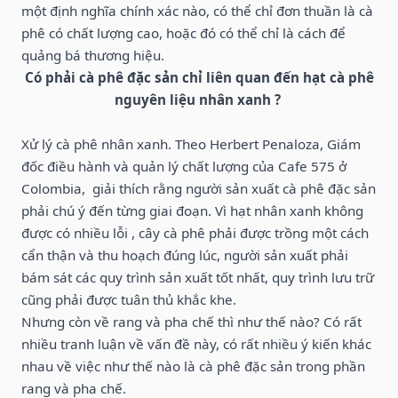
một định nghĩa chính xác nào, có thể chỉ đơn thuần là cà
phê có chất lượng cao, hoặc đó có thể chỉ là cách để
quảng bá thương hiệu.
Có phải cà phê đặc sản chỉ liên quan đến hạt cà phê
nguyên liệu nhân xanh ?
Xử lý cà phê nhân xanh. Theo Herbert Penaloza, Giám
đốc điều hành và quản lý chất lượng của Cafe 575 ở
Colombia, giải thích rằng người sản xuất cà phê đặc sản
phải chú ý đến từng giai đoạn. Vì hạt nhân xanh không
được có nhiều lỗi , cây cà phê phải được trồng một cách
cẩn thận và thu hoạch đúng lúc, người sản xuất phải
bám sát các quy trình sản xuất tốt nhất, quy trình lưu trữ
cũng phải được tuân thủ khắc khe.
Nhưng còn về rang và pha chế thì như thế nào? Có rất
nhiều tranh luận về vấn đề này, có rất nhiều ý kiến khác
nhau về việc như thế nào là cà phê đặc sản trong phần
rang và pha chế.