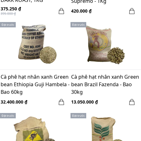
Supremo - 1Kg
375.250 ₫
420.000 ₫
395.000 ₫
Đặt trước
Đặt trước
Cà phê hạt nhân xanh Green
Cà phê hạt nhân xanh Green
bean Ethiopia Guji Hambela -
bean Brazil Fazenda - Bao
Bao 60kg
30kg
32.400.000 ₫
13.050.000 ₫
Đặt trước
Đặt trước