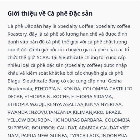
Giới thiệu về Cà phê Đặc sản
Cà phê Đặc sản hay là Specialty Coffee, Specialty coffee
Roastery, đây là cà phê số lượng hạn chế và được định
danh vào bản đồ cà phê thế giới với cà phê chất lượng
cao được đánh giá bởi các chuyên gia cà phê của các tổ
chức thế giới SCAA. Tại Sieuthicafe chúng tôi cung cấp
nhiều loại cà phê đặc sản (specialty coffee) được nhập
khẩu và kiểm soát khắt ke bởi các chuyên gia cà phê
Blagu. Sieuthicafe đang có các cung cấp như: Gesha
Guatemala; ETHIOPIA N. KONGA, COLOMBIA CASTILLIO
DECAF, ETHIOPIA N. KOCHE, ETHIOPIA SIDAMA,
ETHIOPIA W.GUJI, KENYA ASALI AA,KENYA NYERI AA,
RWANDA INZOVU,TANZANIA KILIMANJARO, BRAZIL
YELLOW BOURBON, HONDURAS BARBARA, COLOMBIA
SUPREMO, BOURBON CAU DAT, ARABICA CAUDAT VIỆT
NAM, PAPUA NEW GUINEA, TYPICA LAOS, INDONESIA