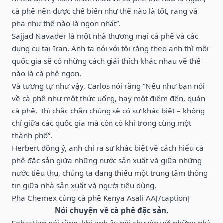
cà phê nên được chế biến như thế nào là tốt, rang và
pha như thế nào là ngon nhất”.
Sajjad Navader là một nhà thương mại cà phê và các
dụng cụ tại Iran. Anh ta nói với tôi rằng theo anh thì mỗi
quốc gia sẽ có những cách giải thích khác nhau về thế
nào là cà phê ngon.
Và tương tự như vậy, Carlos nói rằng “Nếu như bạn nói
về cà phê như một thức uống, hay một điểm đến, quán
cà phê, thì chắc chắn chúng sẽ có sự khác biệt – không
chỉ giữa các quốc gia mà còn có khi trong cùng một
thành phố”.
Herbert đồng ý, anh chỉ ra sự khác biệt về cách hiểu cà
phê đặc sản giữa những nước sản xuất và giữa những
nước tiêu thụ, chúng ta đang thiếu một trung tâm thông
tin giữa nhà sản xuất và người tiêu dùng.
Pha Chemex cùng cà phê Kenya Asali AA[/caption]
Nói chuyện về cà phê đặc sản.
Sebastian nói rằng, khi anh ấy nói chuyện với những nhà