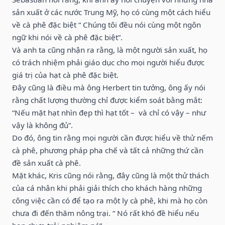
sản xuất ở các nước Trung Mỹ, họ có cùng một cách hiểu
về cà phê đặc biệt “ Chúng tôi đều nói cùng một ngôn
ngữ khi nói về cà phê đặc biệt”.
Và anh ta cũng nhận ra rằng, là một người sản xuất, họ
có trách nhiệm phải giáo dục cho mọi người hiểu được
giá trị của hạt cà phê đặc biệt.
Đây cũng là điều mà ông Herbert tin tưởng, ông ấy nói
rằng chất lượng thường chỉ được kiểm soát bằng mắt:
“Nếu mặt hạt nhìn đẹp thì hạt tốt – và chỉ có vậy – như
vậy là không đủ”.
Do đó, ông tin rằng mọi người cần được hiểu về thử nếm
cà phê, phương pháp pha chế và tất cả những thứ cần
đề sản xuất cà phê.
Mặt khác, Kris cũng nói rằng, đây cũng là một thử thách
của cá nhân khi phải giải thích cho khách hàng những
công việc cần có để tạo ra một ly cà phê, khi mà họ còn
chưa đi đến thăm nông trại. “ Nó rất khó đề hiểu nếu