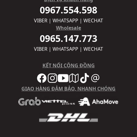
0967.554.598
VIBER | WHATSAPP | WECHAT
Wholesale
0965.147.773
VIBER | WHATSAPP | WECHAT
KẾT NỐI CỘNG ĐỒNG
GIAO HÀNG ĐẢM BẢO, NHANH CHÓNG