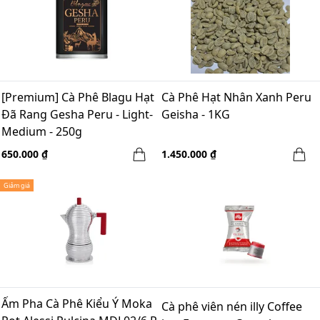
[Premium] Cà Phê Blagu Hạt
Cà Phê Hạt Nhân Xanh Peru
Đã Rang Gesha Peru - Light-
Geisha - 1KG
Medium - 250g
650.000 ₫
1.450.000 ₫
Giảm giá
Ấm Pha Cà Phê Kiểu Ý Moka
Cà phê viên nén illy Coffee