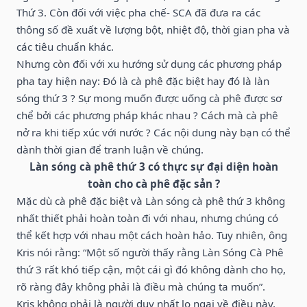
Thứ 3. Còn đối với việc pha chế- SCA đã đưa ra các
thông số đề xuất về lượng bột, nhiệt độ, thời gian pha và
các tiêu chuẩn khác.
Nhưng còn đối với xu hướng sử dụng các phương pháp
pha tay hiện nay: Đó là cà phê đặc biệt hay đó là làn
sóng thứ 3 ? Sự mong muốn được uống cà phê được sơ
chể bởi các phương pháp khác nhau ? Cách mà cà phê
nở ra khi tiếp xúc với nước ? Các nội dung này bạn có thể
dành thời gian để tranh luận về chúng.
Làn sóng cà phê thứ 3 có thực sự đại diện hoàn
toàn cho cà phê đặc sản ?
Mặc dù cà phê đặc biệt và Làn sóng cà phê thứ 3 không
nhất thiết phải hoàn toàn đi với nhau, nhưng chúng có
thể kết hợp với nhau một cách hoàn hảo. Tuy nhiên, ông
Kris nói rằng: “Một số người thấy rằng Làn Sóng Cà Phê
thứ 3 rất khó tiếp cận, một cái gì đó không dành cho họ,
rõ ràng đây không phải là điều mà chúng ta muốn”.
Kris không phải là người duy nhất lo ngại về điều này,