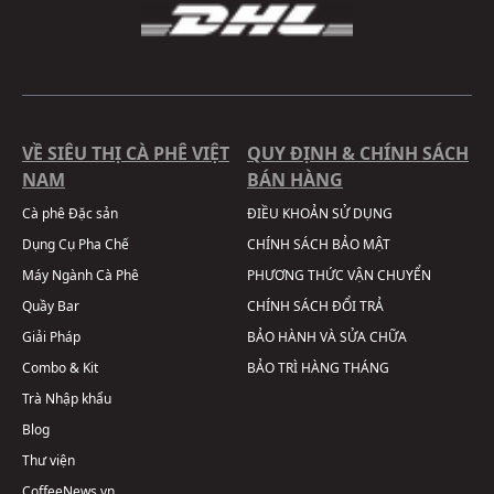
VỀ SIÊU THỊ CÀ PHÊ VIỆT
QUY ĐỊNH & CHÍNH SÁCH
NAM
BÁN HÀNG
Cà phê Đặc sản
ĐIỀU KHOẢN SỬ DỤNG
Dụng Cụ Pha Chế
CHÍNH SÁCH BẢO MẬT
Máy Ngành Cà Phê
PHƯƠNG THỨC VẬN CHUYỂN
Quầy Bar
CHÍNH SÁCH ĐỔI TRẢ
Giải Pháp
BẢO HÀNH VÀ SỬA CHỮA
Combo & Kit
BẢO TRÌ HÀNG THÁNG
Trà Nhập khẩu
Blog
Thư viện
CoffeeNews.vn