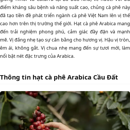
điểm kháng sâu bệnh và năng suất cao, chủng cà phê này
đã tạo tiền đề phát triển ngành cà phê Việt Nam lên vị thế
cao hơn trên thị trường thế giới.
Hạt cà phê Arabica man
đến trải nghiệm phong phú, cảm giác đầy đặn và mạnh
mẽ. Vị đắng nhẹ tạo sự cân bằng cho hương vị. Hậu vị tròn,
êm ái, không gắt. Vị chua nhẹ mang đến sự tươi mới, làm
nổi bật nét đặc trưng của Arabica.
Thông tin hạt cà phê Arabica Cầu Đất