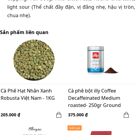
light sour (Thể chất đầy đặn, vị đắng nhẹ, hậu vị tròn,
chua nhẹ).
Sản phẩm liên quan
Cà Phê Hạt Nhân Xanh
Cà phê bột illy Coffee
Robusta Việt Nam - 1KG
Decaffeinated Medium
roasted- 250gr Ground
205.000 ₫
375.000 ₫
Giảm giá