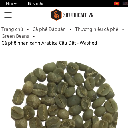
🇻🇳
🇺🇸
Đăng ký
Đăng nhập
Trang chủ
Cà phê Đặc sản
Thương hiệu cà phê
Green Beans
Cà phê nhân xanh Arabica Cầu Đất - Washed