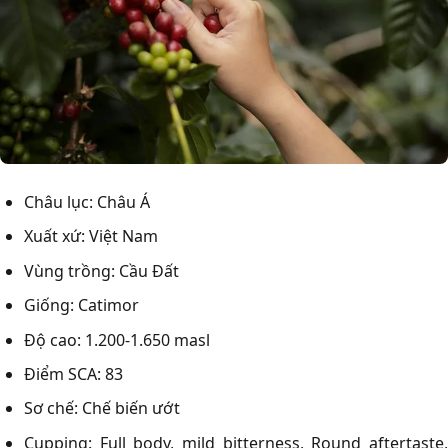
Châu lục: Châu Á
Xuất xứ: Việt Nam
Vùng trồng: Cầu Đất
Giống: Catimor
Độ cao: 1.200-1.650 masl
Điểm SCA: 83
Sơ chế: Chế biến ướt
Cupping: Full body, mild bitterness, Round aftertaste,