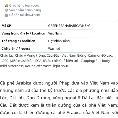
🚚 Giao hàng toàn quốc
🛡️ Sản phẩm chính hãng
🏬 Có sẵn tại showroom
Mã SP
GREENBEANARABICAVN5KG
Vùng trồng địa lý / Location
Việt Nam
Thể trạng / Condition
Hạt nhân sống
Chế biến / Process
Washed
Châu lục: Châu Á Vùng trồng: Cầu Đất - Việt Nam Giống: Catimor Độ cao:
1.200-1.650 masl Điểm SCA: 83 Sơ chế: Chế biến ướt Cupping: Full body,
mild bitterness, Round aftertaste, light sour
Cà phê Arabica được người Pháp đưa vào Việt Nam vào
những năm 30 của thế kỷ trước. Các địa phương như Bảo
Lộc, Di Linh, Đơn Dương, vùng ngoại ô Đà Lạt đặc biệt là
Cầu Đất được xem là thiên đường của cà phê Việt Nam,
được coi là thiên đường cà phê Arabica của Việt Nam với