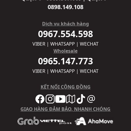
0898.149.108
Dịch vụ khách hàng
0967.554.598
VIBER | WHATSAPP | WECHAT
Wholesale
0965.147.773
VIBER | WHATSAPP | WECHAT
KẾT NỐI CỘNG ĐỒNG
GIAO HÀNG ĐẢM BẢO, NHANH CHÓNG