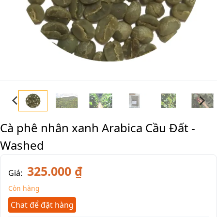
Cà phê nhân xanh Arabica Cầu Đất -
Washed
325.000 ₫
Giá:
Còn hàng
Chat để đặt hàng