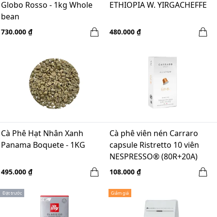
Globo Rosso - 1kg Whole
ETHIOPIA W. YIRGACHEFFE
bean
730.000 ₫
480.000 ₫
Cà Phê Hạt Nhân Xanh
Cà phê viên nén Carraro
Panama Boquete - 1KG
capsule Ristretto 10 viên
NESPRESSO® (80R+20A)
495.000 ₫
108.000 ₫
Đặt trước
Giảm giá