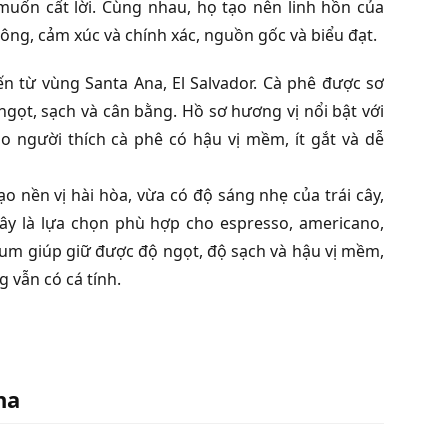
muốn cất lời. Cùng nhau, họ tạo nên linh hồn của
ông, cảm xúc và chính xác, nguồn gốc và biểu đạt.
ến từ vùng Santa Ana, El Salvador. Cà phê được sơ
ọt, sạch và cân bằng. Hồ sơ hương vị nổi bật với
o người thích cà phê có hậu vị mềm, ít gắt và dễ
o nền vị hài hòa, vừa có độ sáng nhẹ của trái cây,
Đây là lựa chọn phù hợp cho espresso, americano,
ium giúp giữ được độ ngọt, độ sạch và hậu vị mềm,
 vẫn có cá tính.
na