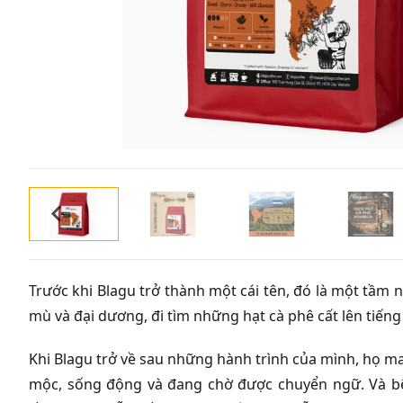
Trước khi Blagu trở thành một cái tên, đó là một tầm 
mù và đại dương, đi tìm những hạt cà phê cất lên tiếng 
Khi Blagu trở về sau những hành trình của mình, họ 
mộc, sống động và đang chờ được chuyển ngữ. Và bê