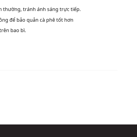
h thường, tránh ánh sáng trực tiếp.
ông để bảo quản cà phê tốt hơn
rên bao bì.