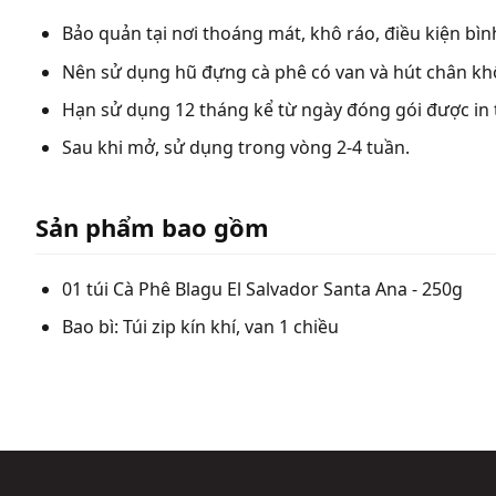
Bảo quản tại nơi thoáng mát, khô ráo, điều kiện bìn
Nên sử dụng hũ đựng cà phê có van và hút chân kh
Hạn sử dụng 12 tháng kể từ ngày đóng gói được in t
Sau khi mở, sử dụng trong vòng 2-4 tuần.
Sản phẩm bao gồm
01 túi Cà Phê Blagu El Salvador Santa Ana - 250g
Bao bì: Túi zip kín khí, van 1 chiều