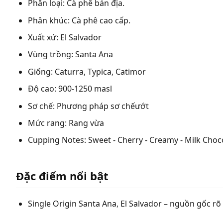
Phân loại: Cà phê bản địa.
Phân khúc: Cà phê cao cấp.
Xuất xứ: El Salvador
Vùng trồng: Santa Ana
Giống: Caturra, Typica, Catimor
Độ cao: 900-1250 masl
Sơ chế: Phương pháp sơ chếướt
Mức rang: Rang vừa
Cupping Notes: Sweet - Cherry - Creamy - Milk Choc
Đặc điểm nổi bật
Single Origin Santa Ana, El Salvador – nguồn gốc rõ