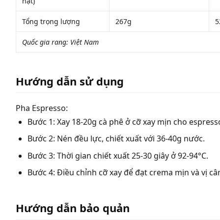
hạt)
Tổng trọng lượng
267g
5
Quốc gia rang: Việt Nam
Hướng dẫn sử dụng
Pha Espresso:
Bước 1: Xay 18-20g cà phê ở cỡ xay mịn cho espress
Bước 2: Nén đều lực, chiết xuất với 36-40g nước.
Bước 3: Thời gian chiết xuất 25-30 giây ở 92-94°C.
Bước 4: Điều chỉnh cỡ xay để đạt crema mịn và vị c
Hướng dẫn bảo quản