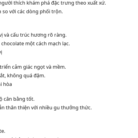
người thích khám phá đặc trưng theo xuất xứ.
 so với các dòng phối trộn.
ị và cấu trúc hương rõ ràng.
 chocolate một cách mạch lạc.
ị
 triển cảm giác ngọt và mềm.
gắt, không quá đậm.
ài hòa
ộ cân bằng tốt.
n thân thiện với nhiều gu thưởng thức.
te.