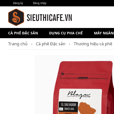
Đăng ký
Đăng nhập
CÀ PHÊ ĐẶC SẢN
DỤNG CỤ PHA CHẾ
MÁY NGÀN
Trang chủ
Cà phê Đặc sản
Thương hiệu cà phê